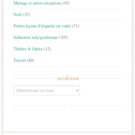
Mariage et autres réceptions
(93)
Noël
(25)
Petites leçons d'étiquette en vidéo
(71)
Séduction lady/gentleman
(105)
Théâtre & Opéra
(12)
Travail
(40)
archives
Archives