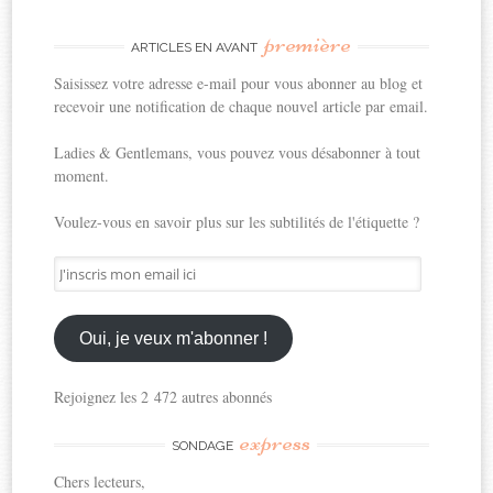
première
ARTICLES EN AVANT
Saisissez votre adresse e-mail pour vous abonner au blog et
recevoir une notification de chaque nouvel article par email.
Ladies & Gentlemans, vous pouvez vous désabonner à tout
moment.
Voulez-vous en savoir plus sur les subtilités de l'étiquette ?
J'inscris
mon
email
ici
Oui, je veux m'abonner !
Rejoignez les 2 472 autres abonnés
express
SONDAGE
Chers lecteurs,