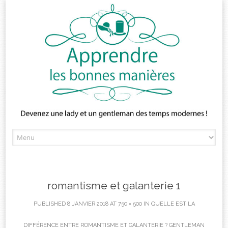
Skip
to
content
romantisme et galanterie 1
PUBLISHED
8 JANVIER 2018
AT
750 × 500
IN
QUELLE EST LA
DIFFÉRENCE ENTRE ROMANTISME ET GALANTERIE ? GENTLEMAN