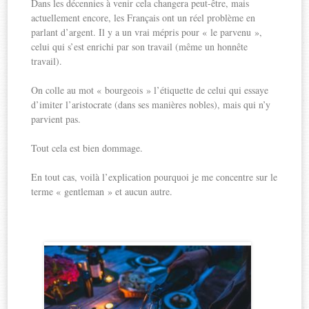
Dans les décennies à venir cela changera peut-être, mais
actuellement encore, les Français ont un réel problème en
parlant d’argent. Il y a un vrai mépris pour « le parvenu »,
celui qui s’est enrichi par son travail (même un honnête
travail).
On colle au mot « bourgeois » l’étiquette de celui qui essaye
d’imiter l’aristocrate (dans ses manières nobles), mais qui n’y
parvient pas.
Tout cela est bien dommage.
En tout cas, voilà l’explication pourquoi je me concentre sur le
terme « gentleman » et aucun autre.