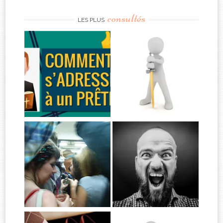
consultés
LES PLUS