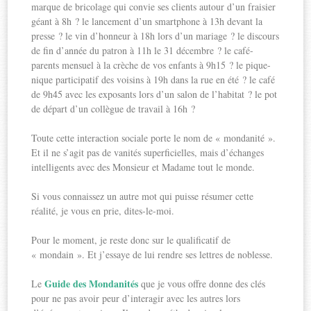
marque de bricolage qui convie ses clients autour d’un fraisier
géant à 8h ? le lancement d’un smartphone à 13h devant la
presse ? le vin d’honneur à 18h lors d’un mariage ? le discours
de fin d’année du patron à 11h le 31 décembre ? le café-
parents mensuel à la crèche de vos enfants à 9h15 ? le pique-
nique participatif des voisins à 19h dans la rue en été ? le café
de 9h45 avec les exposants lors d’un salon de l’habitat ? le pot
de départ d’un collègue de travail à 16h ?
Toute cette interaction sociale porte le nom de « mondanité ».
Et il ne s’agit pas de vanités superficielles, mais d’échanges
intelligents avec des Monsieur et Madame tout le monde.
Si vous connaissez un autre mot qui puisse résumer cette
réalité, je vous en prie, dites-le-moi.
Pour le moment, je reste donc sur le qualificatif de
« mondain ». Et j’essaye de lui rendre ses lettres de noblesse.
Guide des Mondanités
Le
que je vous offre donne des clés
pour ne pas avoir peur d’interagir avec les autres lors