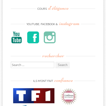
d’élégance
COURS
instagram
YOUTUBE, FACEBOOK &
rechercher
Search
for:
confiance
ILS M’ONT FAIT