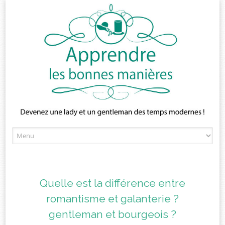
Skip
to
content
Quelle est la différence entre
romantisme et galanterie ?
gentleman et bourgeois ?