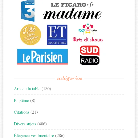
catégories
Arts de la table
(180)
Baptême
(8)
Citations
(21)
Divers sujets
(406)
Élégance vestimentaire
(286)