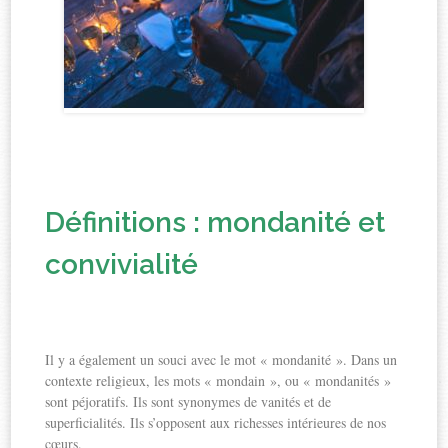
Définitions : mondanité et
convivialité
Il y a également un souci avec le mot « mondanité ». Dans un
contexte religieux, les mots « mondain », ou « mondanités »
sont péjoratifs. Ils sont synonymes de vanités et de
superficialités. Ils s’opposent aux richesses intérieures de nos
cœurs.