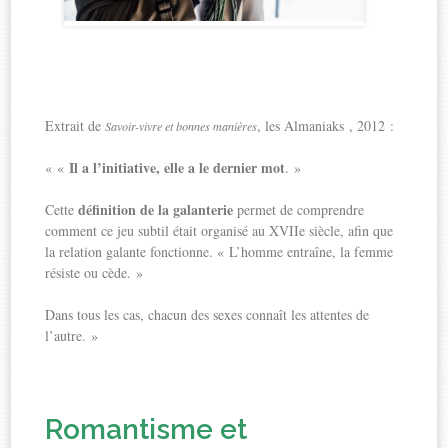
Extrait de
, les Almaniaks , 2012 :
Savoir-vivre et bonnes manières
Il a l’initiative, elle a le dernier mot
« «
. »
définition de la galanterie
Cette
permet de comprendre
comment ce jeu subtil était organisé au XVIIe siècle, afin que
la relation galante fonctionne. « L’homme entraîne, la femme
résiste ou cède. »
Dans tous les cas, chacun des sexes connaît les attentes de
l’autre. »
Romantisme et