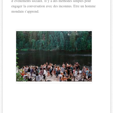
d’événements sociaux. Il y a des méthodes simples pour
engager la conversation avec des inconnus. Etre un homme
mondain s’apprend.