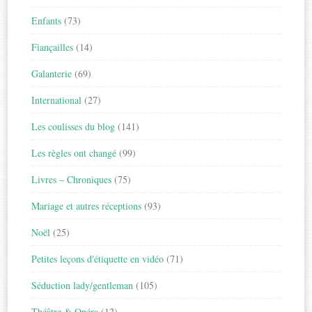
Enfants
(73)
Fiançailles
(14)
Galanterie
(69)
International
(27)
Les coulisses du blog
(141)
Les règles ont changé
(99)
Livres – Chroniques
(75)
Mariage et autres réceptions
(93)
Noël
(25)
Petites leçons d'étiquette en vidéo
(71)
Séduction lady/gentleman
(105)
Théâtre & Opéra
(12)