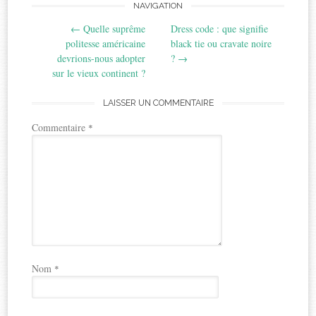
Post
NAVIGATION
←
Quelle suprême
Dress code : que signifie
navigation
politesse américaine
black tie ou cravate noire
devrions-nous adopter
?
→
sur le vieux continent ?
LAISSER UN COMMENTAIRE
Commentaire
*
Nom
*