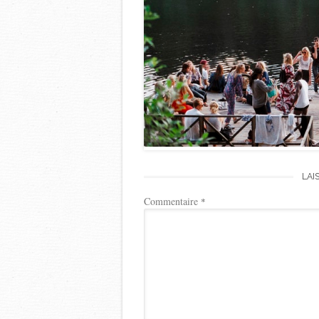
LAI
Commentaire
*