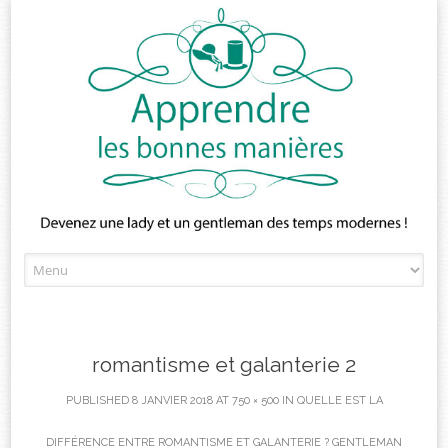
Skip
to
content
romantisme et galanterie 2
PUBLISHED
8 JANVIER 2018
AT
750 × 500
IN
QUELLE EST LA
DIFFÉRENCE ENTRE ROMANTISME ET GALANTERIE ? GENTLEMAN