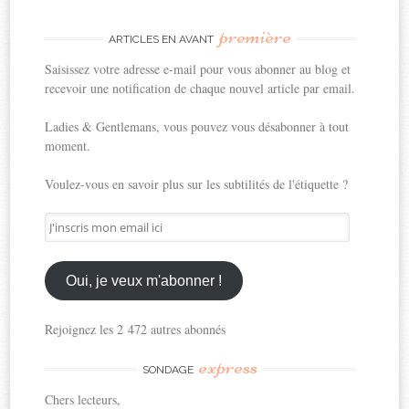
première
ARTICLES EN AVANT
Saisissez votre adresse e-mail pour vous abonner au blog et
recevoir une notification de chaque nouvel article par email.
Ladies & Gentlemans, vous pouvez vous désabonner à tout
moment.
Voulez-vous en savoir plus sur les subtilités de l'étiquette ?
J'inscris
mon
email
ici
Oui, je veux m'abonner !
Rejoignez les 2 472 autres abonnés
express
SONDAGE
Chers lecteurs,