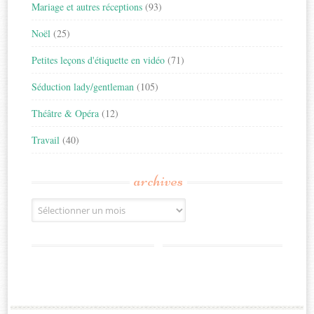
Mariage et autres réceptions
(93)
Noël
(25)
Petites leçons d'étiquette en vidéo
(71)
Séduction lady/gentleman
(105)
Théâtre & Opéra
(12)
Travail
(40)
archives
Archives