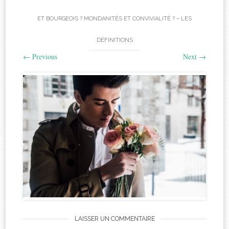
ET BOURGEOIS ? MONDANITÉS ET CONVIVIALITÉ ? – LES
DÉFINITIONS
←
Previous
Next
→
LAISSER UN COMMENTAIRE