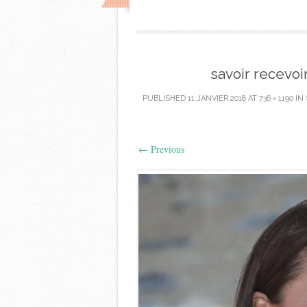
savoir recevo
PUBLISHED
11 JANVIER 2018
AT
736 × 1190
IN
←
Previous