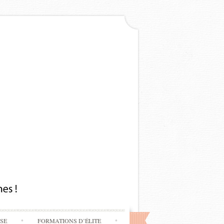
SSE
FORMATIONS D’ÉLITE