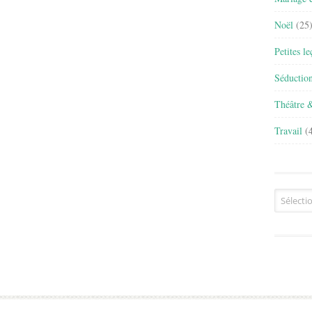
Noël
(25
Petites l
Séductio
Théâtre 
Travail
(4
Archives