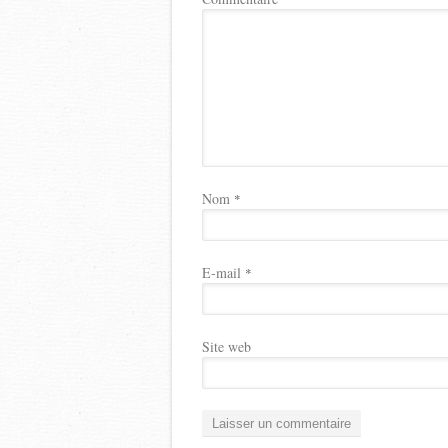
Nom
*
E-mail
*
Site web