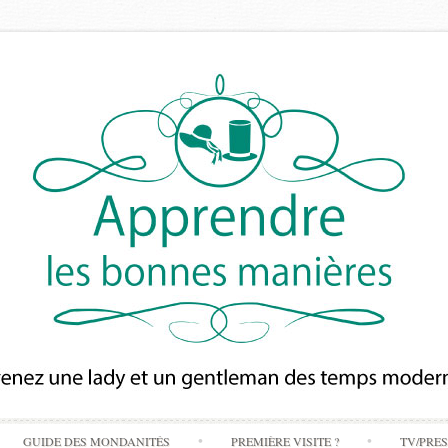
Skip
GUIDE DES MONDANITÉS
PREMIÈRE VISITE ?
TV/PRE