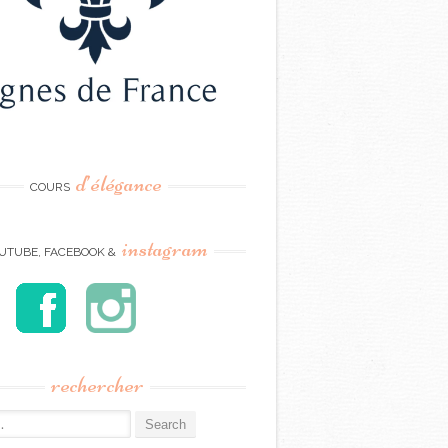
d’élégance
COURS
instagram
UTUBE, FACEBOOK &
rechercher