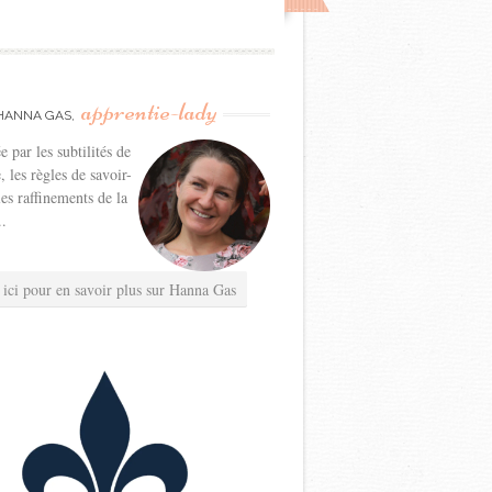
apprentie-lady
HANNA GAS,
e par les subtilités de
e, les règles de savoir-
les raffinements de la
..
 ici pour en savoir plus sur Hanna Gas