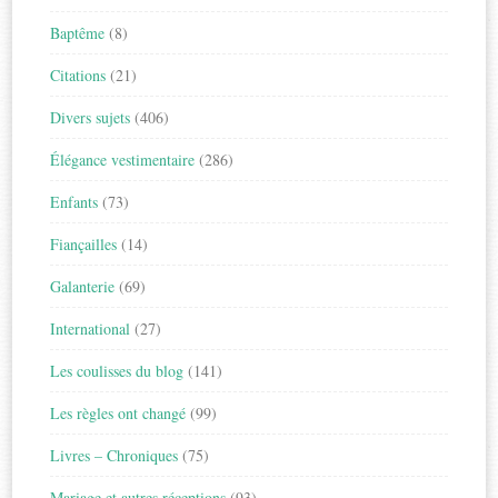
Baptême
(8)
Citations
(21)
Divers sujets
(406)
Élégance vestimentaire
(286)
Enfants
(73)
Fiançailles
(14)
Galanterie
(69)
International
(27)
Les coulisses du blog
(141)
Les règles ont changé
(99)
Livres – Chroniques
(75)
Mariage et autres réceptions
(93)