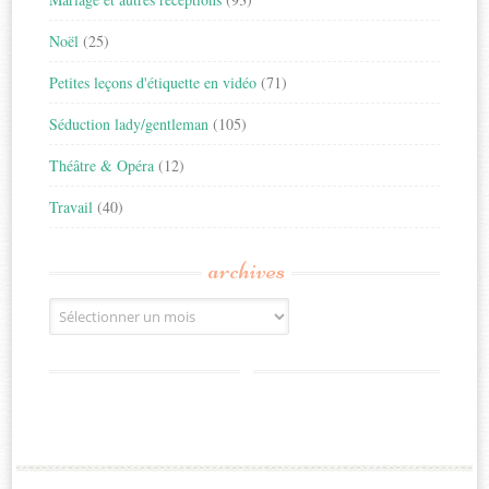
Noël
(25)
Petites leçons d'étiquette en vidéo
(71)
Séduction lady/gentleman
(105)
Théâtre & Opéra
(12)
Travail
(40)
archives
Archives