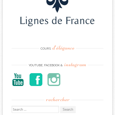
d’élégance
COURS
instagram
YOUTUBE, FACEBOOK &
rechercher
Search
for: