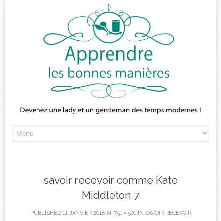
Skip
to
content
savoir recevoir comme Kate
Middleton 7
PUBLISHED
11 JANVIER 2018
AT
751 × 501
IN
SAVOIR RECEVOIR