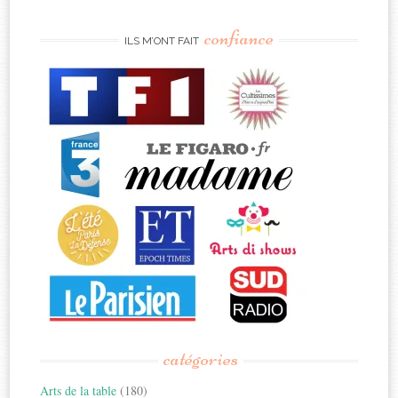
confiance
ILS M’ONT FAIT
catégories
Arts de la table
(180)