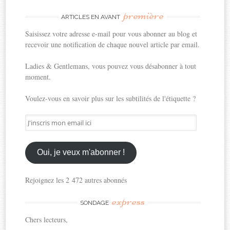
première
ARTICLES EN AVANT
Saisissez votre adresse e-mail pour vous abonner au blog et
recevoir une notification de chaque nouvel article par email.
Ladies & Gentlemans, vous pouvez vous désabonner à tout
moment.
Voulez-vous en savoir plus sur les subtilités de l'étiquette ?
J'inscris
mon
email
ici
Oui, je veux m'abonner !
Rejoignez les 2 472 autres abonnés
express
SONDAGE
Chers lecteurs,