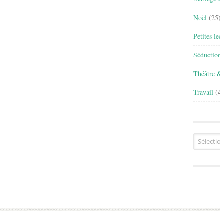
Noël
(25
Petites l
Séductio
Théâtre 
Travail
(4
Archives