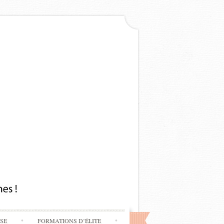
SSE
FORMATIONS D’ÉLITE