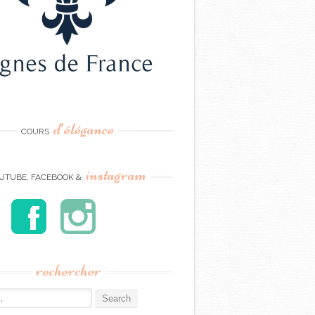
d’élégance
COURS
instagram
UTUBE, FACEBOOK &
rechercher