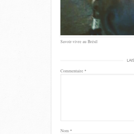
Savoir-vivre au Brésil
LAI
Commentaire
*
Nom
*