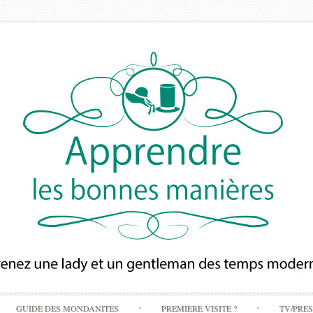
Skip
GUIDE DES MONDANITÉS
PREMIÈRE VISITE ?
TV/PRE