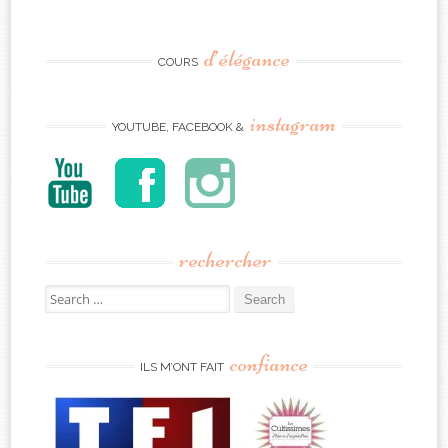
d’élégance
COURS
instagram
YOUTUBE, FACEBOOK &
rechercher
Search
for:
confiance
ILS M’ONT FAIT