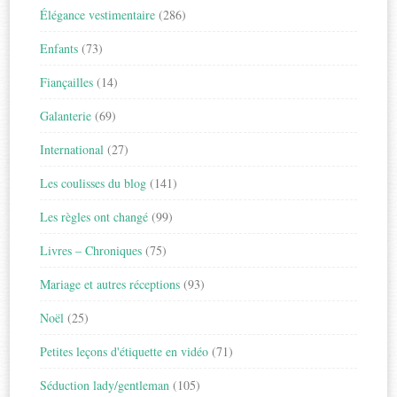
Élégance vestimentaire
(286)
Enfants
(73)
Fiançailles
(14)
Galanterie
(69)
International
(27)
Les coulisses du blog
(141)
Les règles ont changé
(99)
Livres – Chroniques
(75)
Mariage et autres réceptions
(93)
Noël
(25)
Petites leçons d'étiquette en vidéo
(71)
Séduction lady/gentleman
(105)