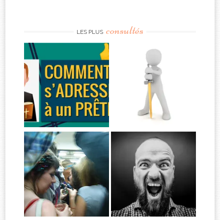
consultés
LES PLUS