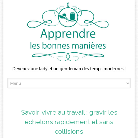
Skip
to
content
Savoir-vivre au travail : gravir les
échelons rapidement et sans
collisions