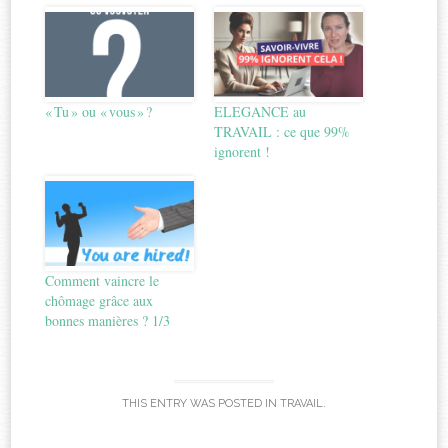
« Tu » ou « vous » ?
ELEGANCE au
TRAVAIL : ce que 99%
ignorent !
Comment vaincre le
chômage grâce aux
bonnes manières ? 1/3
THIS ENTRY WAS POSTED IN
TRAVAIL
.