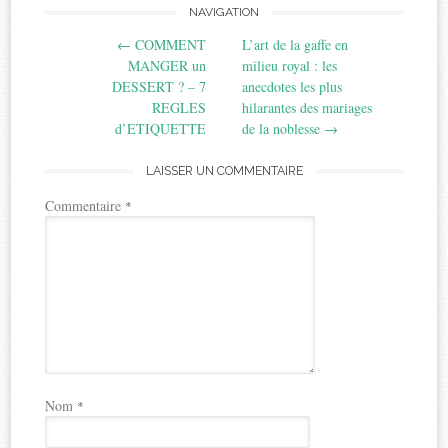
Post
NAVIGATION
←
COMMENT
L’art de la gaffe en
navigation
MANGER un
milieu royal : les
DESSERT ? – 7
anecdotes les plus
REGLES
hilarantes des mariages
d’ETIQUETTE
de la noblesse
→
LAISSER UN COMMENTAIRE
Commentaire
*
Nom
*