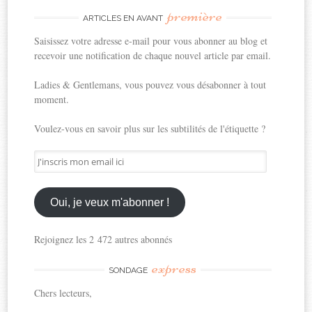
première
ARTICLES EN AVANT
Saisissez votre adresse e-mail pour vous abonner au blog et
recevoir une notification de chaque nouvel article par email.
Ladies & Gentlemans, vous pouvez vous désabonner à tout
moment.
Voulez-vous en savoir plus sur les subtilités de l'étiquette ?
J'inscris
mon
email
ici
Oui, je veux m'abonner !
Rejoignez les 2 472 autres abonnés
express
SONDAGE
Chers lecteurs,