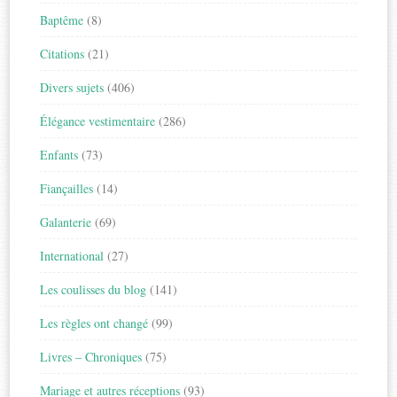
Baptême
(8)
Citations
(21)
Divers sujets
(406)
Élégance vestimentaire
(286)
Enfants
(73)
Fiançailles
(14)
Galanterie
(69)
International
(27)
Les coulisses du blog
(141)
Les règles ont changé
(99)
Livres – Chroniques
(75)
Mariage et autres réceptions
(93)