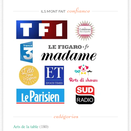
confiance
ILS M’ONT FAIT
catégories
Arts de la table
(180)