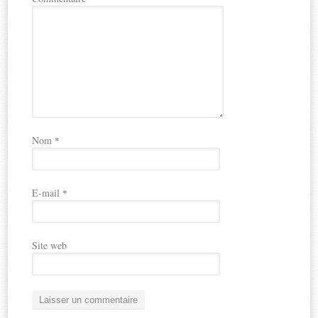
Nom
*
E-mail
*
Site web