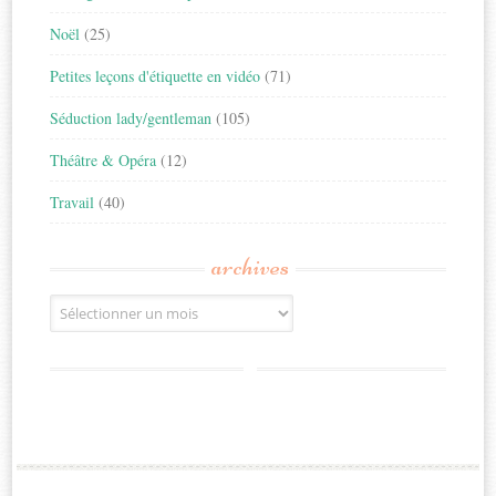
Noël
(25)
Petites leçons d'étiquette en vidéo
(71)
Séduction lady/gentleman
(105)
Théâtre & Opéra
(12)
Travail
(40)
archives
Archives