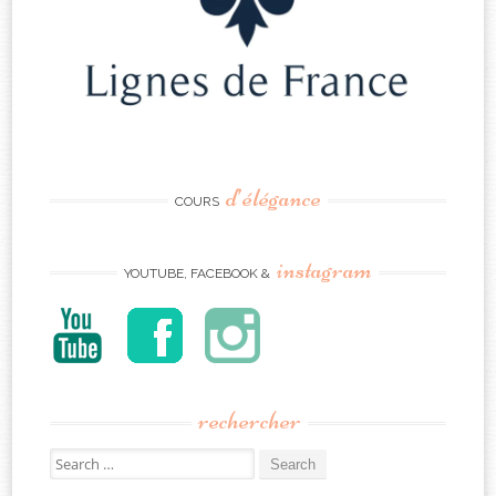
d’élégance
COURS
instagram
YOUTUBE, FACEBOOK &
rechercher
Search
for: