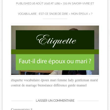
PUBLISHED
26 AOÛT 2016
AT
1280 × 720
IN
SAVOIR-VIVRE ET
VOCABULAIRE : EST-CE SNOB DE DIRE « MON ÉPOUX » ?
étiquette vocabulaire époux mari femme lady gentleman marié
contrat de mariage bienséance différence guide manuel
LAISSER UN COMMENTAIRE
Commentaire
*