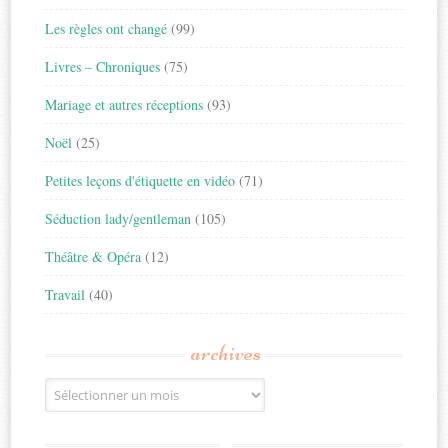
Les règles ont changé
(99)
Livres – Chroniques
(75)
Mariage et autres réceptions
(93)
Noël
(25)
Petites leçons d'étiquette en vidéo
(71)
Séduction lady/gentleman
(105)
Théâtre & Opéra
(12)
Travail
(40)
archives
Archives