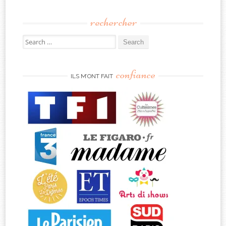
rechercher
Search
for:
confiance
ILS M’ONT FAIT