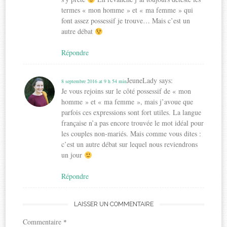
termes « mon homme » et « ma femme » qui
font assez possessif je trouve… Mais c’est un
autre débat
Répondre
JeuneLady
says:
8 septembre 2016 at 9 h 54 min
Je vous rejoins sur le côté possessif de « mon
homme » et « ma femme », mais j’avoue que
parfois ces expressions sont fort utiles. La langue
française n’a pas encore trouvée le mot idéal pour
les couples non-mariés. Mais comme vous dites :
c’est un autre débat sur lequel nous reviendrons
un jour
Répondre
LAISSER UN COMMENTAIRE
Commentaire
*