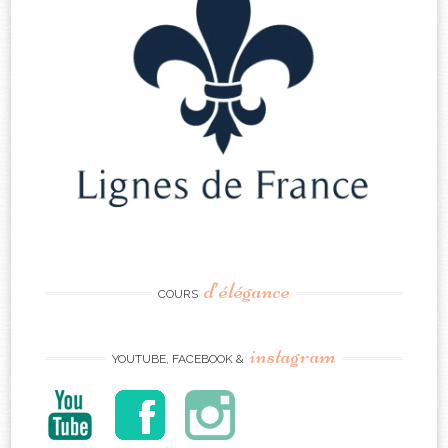
d’élégance
COURS
instagram
YOUTUBE, FACEBOOK &