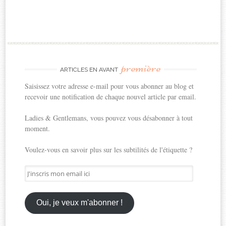
première
ARTICLES EN AVANT
Saisissez votre adresse e-mail pour vous abonner au blog et
recevoir une notification de chaque nouvel article par email.
Ladies & Gentlemans, vous pouvez vous désabonner à tout
moment.
Voulez-vous en savoir plus sur les subtilités de l'étiquette ?
J'inscris
mon
email
ici
Oui, je veux m'abonner !