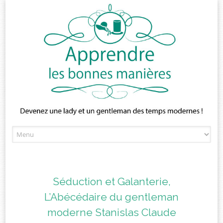
Skip
to
content
Séduction et Galanterie,
L’Abécédaire du gentleman
moderne Stanislas Claude