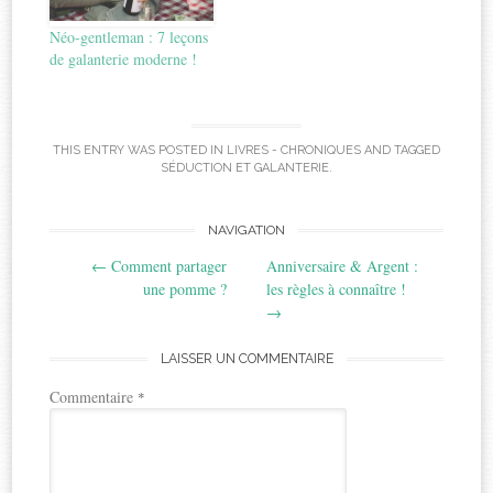
Néo-gentleman : 7 leçons
de galanterie moderne !
THIS ENTRY WAS POSTED IN
LIVRES - CHRONIQUES
AND TAGGED
SÉDUCTION ET GALANTERIE
.
Post
NAVIGATION
←
Comment partager
Anniversaire & Argent :
navigation
une pomme ?
les règles à connaître !
→
LAISSER UN COMMENTAIRE
Commentaire
*