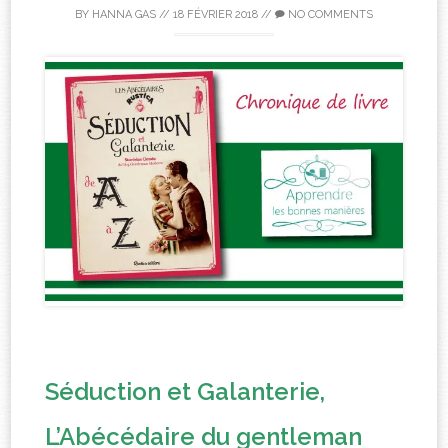
BY
HANNA GAS
//
18 FÉVRIER 2018
//
NO COMMENTS
Séduction et Galanterie,
L’Abécédaire du gentleman