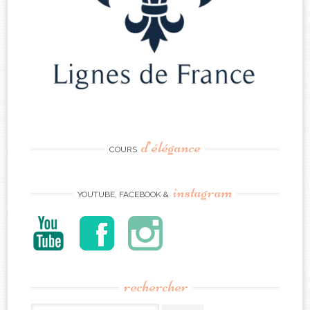
d’élégance
COURS
instagram
YOUTUBE, FACEBOOK &
rechercher
Search