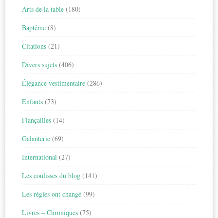
Arts de la table
(180)
Baptême
(8)
Citations
(21)
Divers sujets
(406)
Élégance vestimentaire
(286)
Enfants
(73)
Fiançailles
(14)
Galanterie
(69)
International
(27)
Les coulisses du blog
(141)
Les règles ont changé
(99)
Livres – Chroniques
(75)