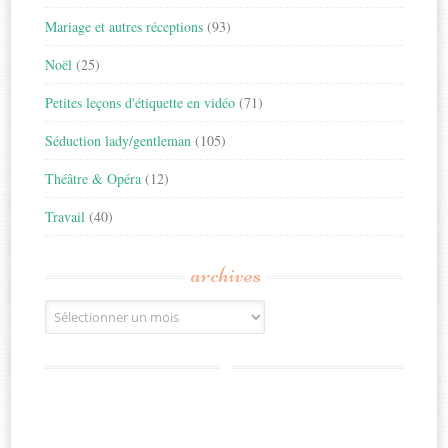
Mariage et autres réceptions
(93)
Noël
(25)
Petites leçons d'étiquette en vidéo
(71)
Séduction lady/gentleman
(105)
Théâtre & Opéra
(12)
Travail
(40)
archives
Archives