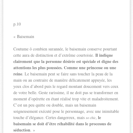
p.10
« Baisemain
Coutume ô combien surannée, le baisemain conserve pourtant
Il indique
cette aura de distinction et d’extrême courtoisie.
clairement que la personne désirée est spéciale et digne des
attentions les plus poussées. Comme une princesse ou une
reine
. Le baisemain peut se faire sans toucher la peau de la
main ou au contraire de manière délicatement appuyée, les
yeux clos d’abord puis le regard montant doucement vers ceux
de votre belle. Geste rarissime, il ne doit pas se transformer en
moment d’opérette en étant réalisé trop vite et maladroitement.
C’est un peu quitte ou double, mais un baisemain
soigneusement exécuté pose le personnage, avec une inimitable
le
touche d’élégance. Certes dangereux, mais
,
so chic
baisemain se doit d’être réhabilité dans le processus de
séduction
. »