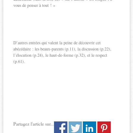
vous de penser à tout ! »
D’autres entrées qui valent la peine de découvrir cet
abécédaire : les beaux-parents (p.11), la discussion (p.22),
l’élocution (p.24), le haut-de-forme (p.32), et le respect
(p.61).
Partagez l'article sur...