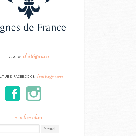
d’élégance
COURS
instagram
UTUBE, FACEBOOK &
rechercher