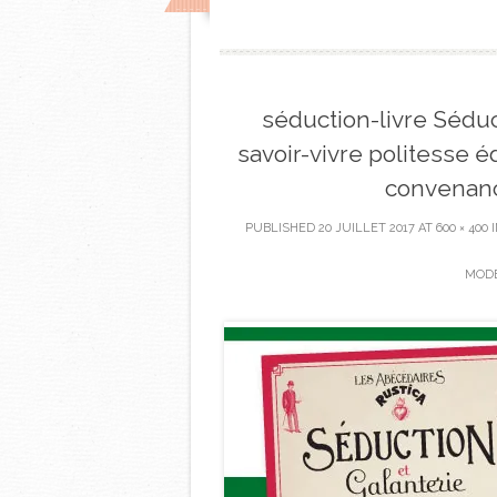
séduction-livre Séduc
savoir-vivre politesse 
convenan
PUBLISHED
20 JUILLET 2017
AT
600 × 400
MODE