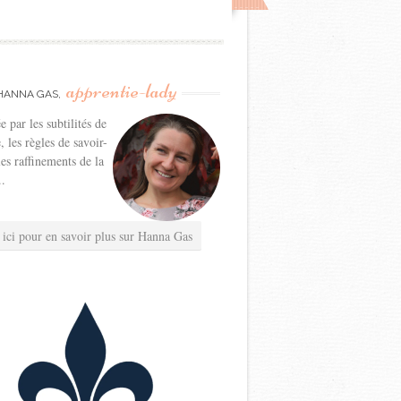
apprentie-lady
HANNA GAS,
e par les subtilités de
e, les règles de savoir-
les raffinements de la
..
 ici pour en savoir plus sur Hanna Gas