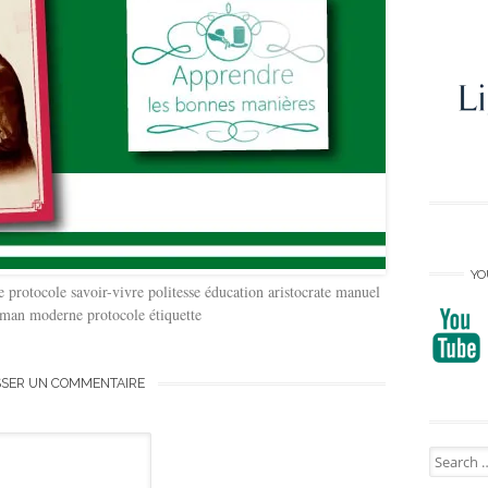
YO
e protocole savoir-vivre politesse éducation aristocrate manuel
man moderne protocole étiquette
SSER UN COMMENTAIRE
Search
for: