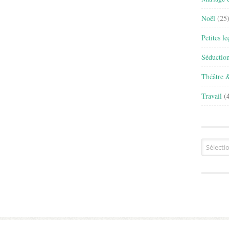
Noël
(25
Petites l
Séductio
Théâtre 
Travail
(4
Archives