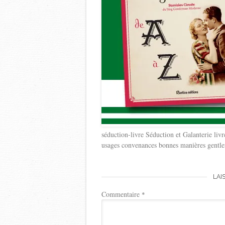
séduction-livre Séduction et Galanterie livr
usages convenances bonnes manières gentle
LAI
Commentaire
*