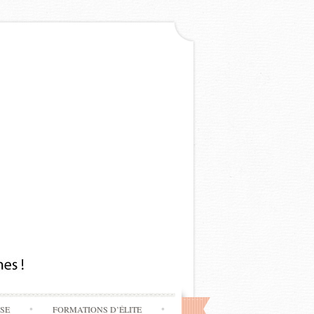
SSE
FORMATIONS D’ÉLITE