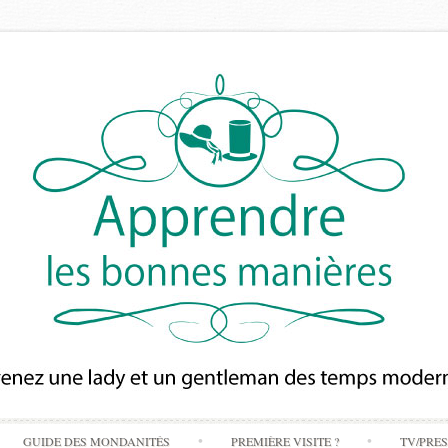
Skip
GUIDE DES MONDANITÉS
PREMIÈRE VISITE ?
TV/PRE