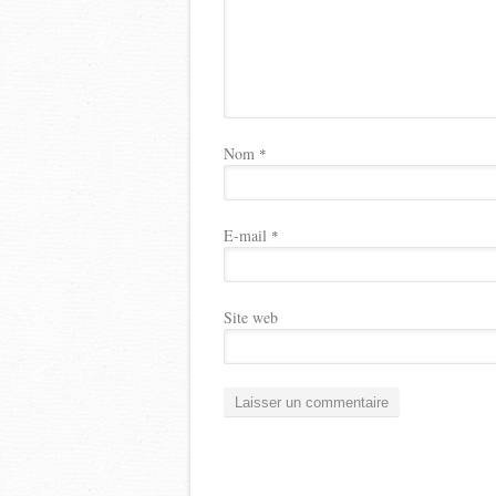
Nom
*
E-mail
*
Site web