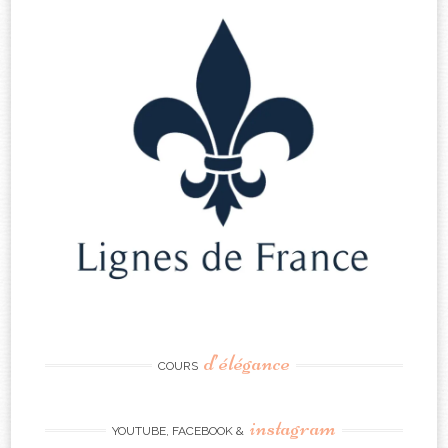
d’élégance
COURS
instagram
YOUTUBE, FACEBOOK &