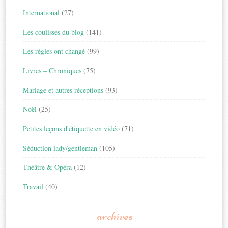
International
(27)
Les coulisses du blog
(141)
Les règles ont changé
(99)
Livres – Chroniques
(75)
Mariage et autres réceptions
(93)
Noël
(25)
Petites leçons d'étiquette en vidéo
(71)
Séduction lady/gentleman
(105)
Théâtre & Opéra
(12)
Travail
(40)
archives