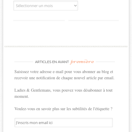
Archives
première
ARTICLES EN AVANT
Saisissez votre adresse e-mail pour vous abonner au blog et
recevoir une notification de chaque nouvel article par email.
Ladies & Gentlemans, vous pouvez vous désabonner à tout
moment.
Voulez-vous en savoir plus sur les subtilités de l'étiquette ?
J'inscris
mon