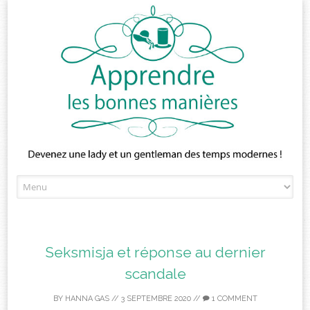
Skip
to
content
Seksmisja et réponse au dernier
scandale
BY
HANNA GAS
//
3 SEPTEMBRE 2020
//
1 COMMENT