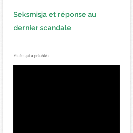
Seksmisja et réponse au
dernier scandale
Vidéo qui a précédé :