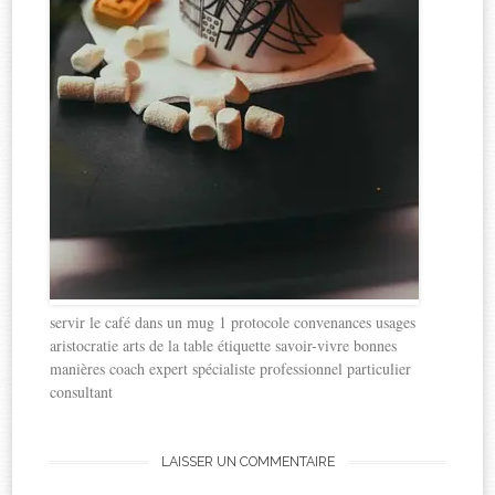
servir le café dans un mug 1 protocole convenances usages
aristocratie arts de la table étiquette savoir-vivre bonnes
manières coach expert spécialiste professionnel particulier
consultant
LAISSER UN COMMENTAIRE