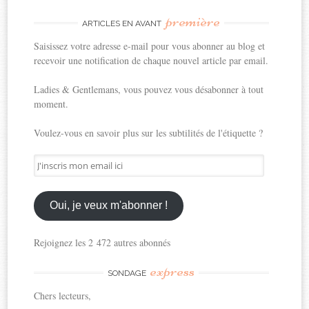
première
ARTICLES EN AVANT
Saisissez votre adresse e-mail pour vous abonner au blog et
recevoir une notification de chaque nouvel article par email.
Ladies & Gentlemans, vous pouvez vous désabonner à tout
moment.
Voulez-vous en savoir plus sur les subtilités de l'étiquette ?
J'inscris
mon
email
ici
Oui, je veux m'abonner !
Rejoignez les 2 472 autres abonnés
express
SONDAGE
Chers lecteurs,