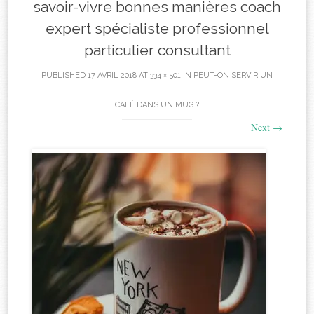
savoir-vivre bonnes manières coach
expert spécialiste professionnel
particulier consultant
PUBLISHED
17 AVRIL 2018
AT
334 × 501
IN
PEUT-ON SERVIR UN
CAFÉ DANS UN MUG ?
Next
→