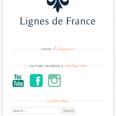
d’élégance
COURS
instagram
YOUTUBE, FACEBOOK &
rechercher
Search
for: