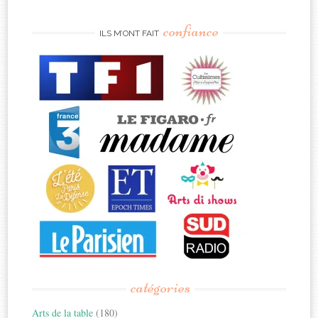
confiance
ILS M’ONT FAIT
catégories
Arts de la table
(180)