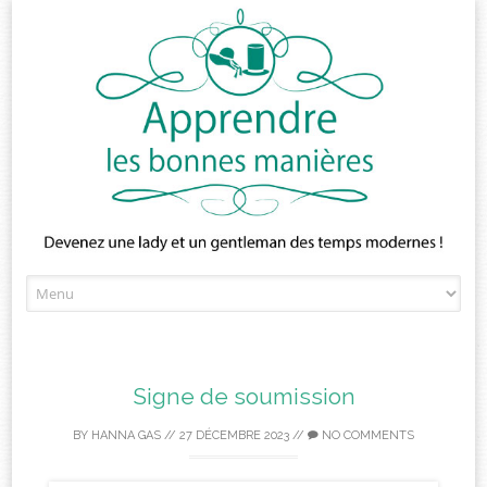
Skip
to
content
Signe de soumission
BY
HANNA GAS
//
27 DÉCEMBRE 2023
//
NO COMMENTS