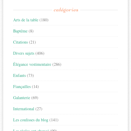
catégories
Arts de la table
(180)
Baptême
(8)
Citations
(21)
Divers sujets
(406)
Élégance vestimentaire
(286)
Enfants
(73)
Fiançailles
(14)
Galanterie
(69)
International
(27)
Les coulisses du blog
(141)
Les règles ont changé
(99)