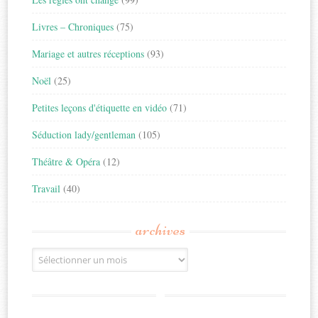
Livres – Chroniques
(75)
Mariage et autres réceptions
(93)
Noël
(25)
Petites leçons d'étiquette en vidéo
(71)
Séduction lady/gentleman
(105)
Théâtre & Opéra
(12)
Travail
(40)
archives
Archives