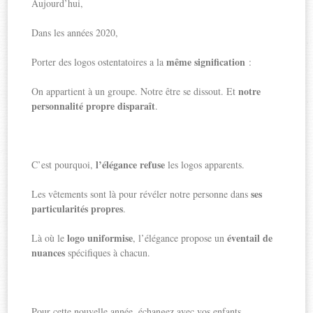
Aujourd’hui,
Dans les années 2020,
même signification
Porter des logos ostentatoires a la
:
notre
On appartient à un groupe. Notre être se dissout. Et
personnalité propre disparaît
.
l’élégance refuse
C’est pourquoi,
les logos apparents.
ses
Les vêtements sont là pour révéler notre personne dans
particularités propres
.
logo uniformise
éventail de
Là où le
, l’élégance propose un
nuances
spécifiques à chacun.
Pour cette nouvelle année, échangez avec vos enfants.