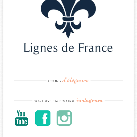
d’élégance
COURS
instagram
YOUTUBE, FACEBOOK &