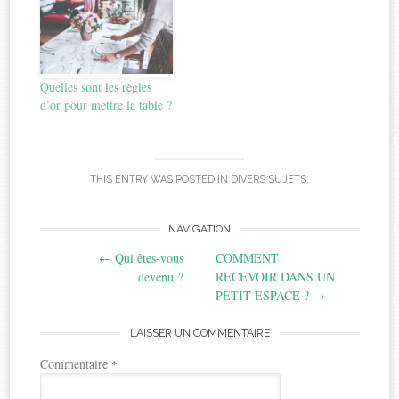
Quelles sont les règles
d’or pour mettre la table ?
THIS ENTRY WAS POSTED IN
DIVERS SUJETS
.
Post
NAVIGATION
←
Qui êtes-vous
COMMENT
navigation
devenu ?
RECEVOIR DANS UN
PETIT ESPACE ?
→
LAISSER UN COMMENTAIRE
Commentaire
*