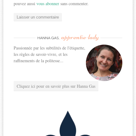
pouvez aussi
vous abonner
sans commenter.
apprentie-lady
HANNA GAS,
Passionnée par les subtilités de l'étiquette,
les règles de savoir-vivre, et les
raffinements de la politesse...
Cliquez ici pour en savoir plus sur Hanna Gas