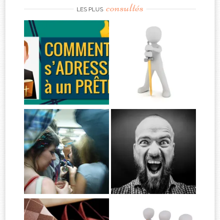
consultés
LES PLUS