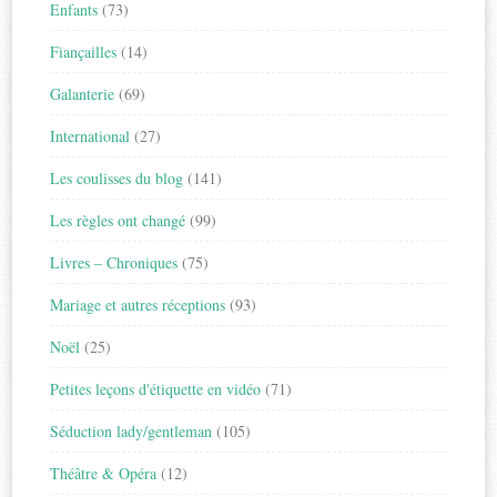
Enfants
(73)
Fiançailles
(14)
Galanterie
(69)
International
(27)
Les coulisses du blog
(141)
Les règles ont changé
(99)
Livres – Chroniques
(75)
Mariage et autres réceptions
(93)
Noël
(25)
Petites leçons d'étiquette en vidéo
(71)
Séduction lady/gentleman
(105)
Théâtre & Opéra
(12)