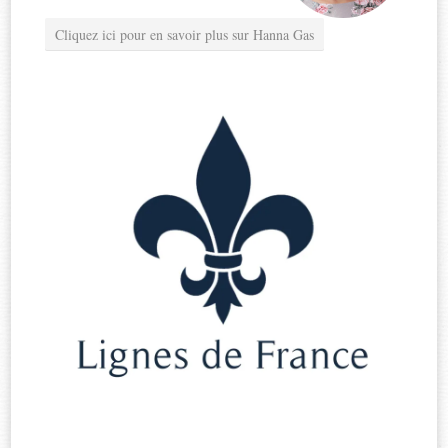
Cliquez ici pour en savoir plus sur Hanna Gas