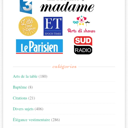
catégories
Arts de la table
(180)
Baptême
(8)
Citations
(21)
Divers sujets
(406)
Élégance vestimentaire
(286)