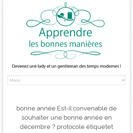
Skip
to
content
bonne année Est-il convenable de
souhaiter une bonne année en
décembre ? protocole étiquetet