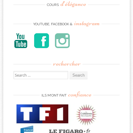
d’élégance
COURS
instagram
YOUTUBE, FACEBOOK &
rechercher
Search
for:
confiance
ILS M’ONT FAIT