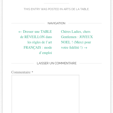
THIS ENTRY WAS POSTED IN
ARTS DE LA TABLE
.
Post
NAVIGATION
←
Dresser une TABLE
Chères Ladies, chers
navigation
de RÉVEILLON dans
Gentlemen : JOYEUX
les règles de l’art
NOEL ! (Merci pour
FRANÇAIS : mode
votre fidélité !)
→
d’emploi
LAISSER UN COMMENTAIRE
Commentaire
*