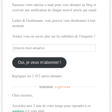
Saisissez votre adresse e-mail pour vous abonner au blog et
recevoir une notification de chaque nouvel article par email.
Ladies & Gentlemans, vous pouvez vous désabonner à tout
moment.
Voulez-vous en savoir plus sur les subtilités de l'étiquette ?
J'inscris
mon
email
ici
Oui, je veux m'abonner !
Rejoignez les 2 472 autres abonnés
express
SONDAGE
Chers lecteurs,
Accordez-moi 2 min de votre temps pour répondre à ce
sondage
s’il vous plaît.