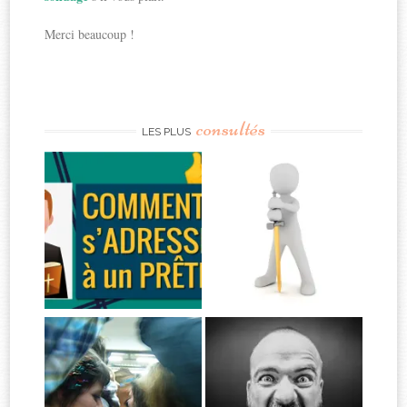
Merci beaucoup !
consultés
LES PLUS