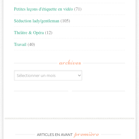
Petites leçons d'étiquette en vidéo
(71)
Séduction lady/gentleman
(105)
Théâtre & Opéra
(12)
Travail
(40)
archives
Archives
première
ARTICLES EN AVANT