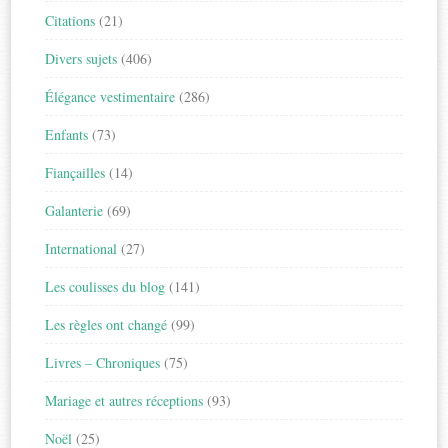
Citations
(21)
Divers sujets
(406)
Élégance vestimentaire
(286)
Enfants
(73)
Fiançailles
(14)
Galanterie
(69)
International
(27)
Les coulisses du blog
(141)
Les règles ont changé
(99)
Livres – Chroniques
(75)
Mariage et autres réceptions
(93)
Noël
(25)