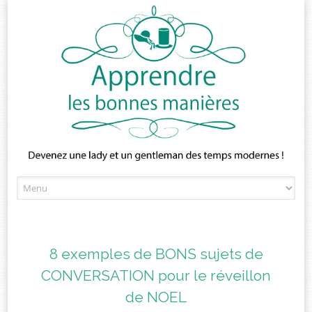
Skip
to
content
8 exemples de BONS sujets de
CONVERSATION pour le réveillon
de NOEL