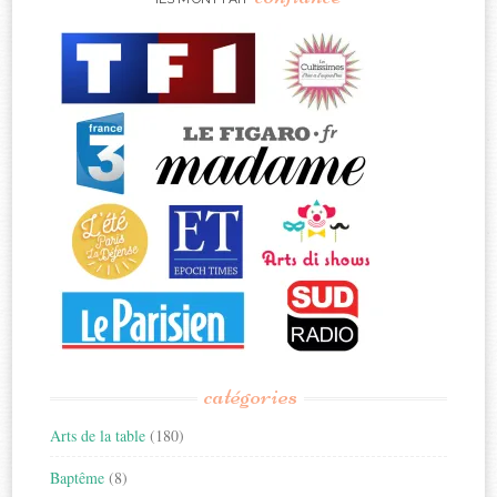
catégories
Arts de la table
(180)
Baptême
(8)