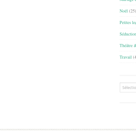
Noël
(25
Petites l
Séductio
Théâtre 
Travail
(4
Archives