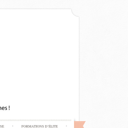
SSE
FORMATIONS D’ÉLITE