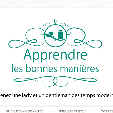
Skip
GUIDE DES MONDANITÉS
PREMIÈRE VISITE ?
TV/PRE