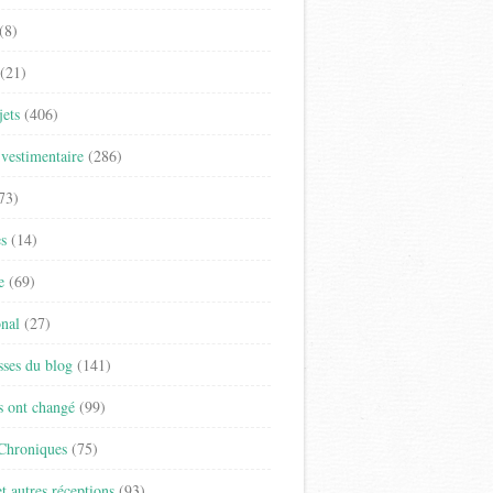
(8)
(21)
jets
(406)
vestimentaire
(286)
73)
es
(14)
e
(69)
onal
(27)
sses du blog
(141)
s ont changé
(99)
 Chroniques
(75)
t autres réceptions
(93)