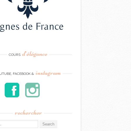
d’élégance
COURS
instagram
UTUBE, FACEBOOK &
rechercher