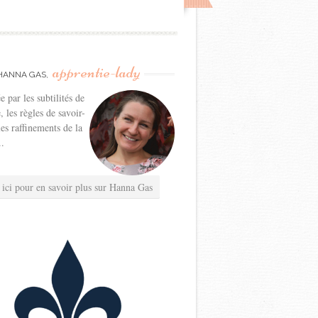
apprentie-lady
HANNA GAS,
e par les subtilités de
e, les règles de savoir-
les raffinements de la
..
 ici pour en savoir plus sur Hanna Gas