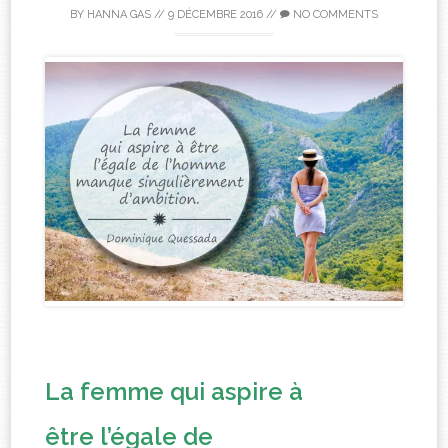
BY
HANNA GAS
//
9 DÉCEMBRE 2016
//
NO COMMENTS
La femme qui aspire à
être l’égale de