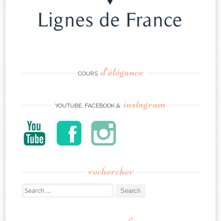
d’élégance
COURS
instagram
YOUTUBE, FACEBOOK &
rechercher
Search
for: