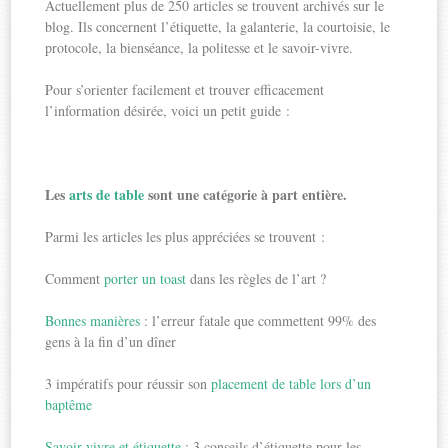
Actuellement plus de 250 articles se trouvent archivés sur le
blog. Ils concernent l’étiquette, la galanterie, la courtoisie, le
protocole, la bienséance, la politesse et le savoir-vivre.
Pour s’orienter facilement et trouver efficacement
l’information désirée, voici un petit guide :
Les
arts de table
sont une catégorie à part entière.
Parmi les articles les plus appréciées se trouvent :
Comment
porter un toast
dans les règles de l’art ?
Bonnes manières
: l’erreur fatale que commettent 99% des
gens à la fin d’un dîner
3 impératifs pour réussir son
placement de table lors d’un
baptême
Savoir-vivre et étiquette
: 3 conseils d’étiquette pour les