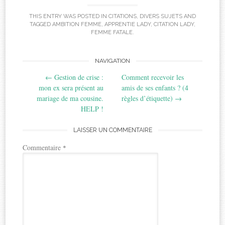
THIS ENTRY WAS POSTED IN
CITATIONS
,
DIVERS SUJETS
AND
TAGGED
AMBITION FEMME
,
APPRENTIE LADY
,
CITATION LADY
,
FEMME FATALE
.
Post
NAVIGATION
←
Gestion de crise :
Comment recevoir les
navigation
mon ex sera présent au
amis de ses enfants ? (4
mariage de ma cousine.
règles d’étiquette)
→
HELP !
LAISSER UN COMMENTAIRE
Commentaire
*