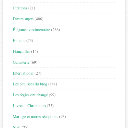
Citations
(21)
Divers sujets
(406)
Élégance vestimentaire
(286)
Enfants
(73)
Fiançailles
(14)
Galanterie
(69)
International
(27)
Les coulisses du blog
(141)
Les règles ont changé
(99)
Livres – Chroniques
(75)
Mariage et autres réceptions
(93)
Noël
(25)