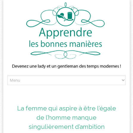
Skip
to
content
La femme qui aspire à être l’égale
de l’homme manque
singulièrement d’ambition