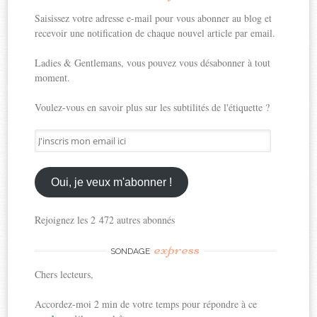
Saisissez votre adresse e-mail pour vous abonner au blog et
recevoir une notification de chaque nouvel article par email.
Ladies & Gentlemans, vous pouvez vous désabonner à tout
moment.
Voulez-vous en savoir plus sur les subtilités de l'étiquette ?
J'inscris
mon
email
ici
Oui, je veux m'abonner !
Rejoignez les 2 472 autres abonnés
express
SONDAGE
Chers lecteurs,
Accordez-moi 2 min de votre temps pour répondre à ce