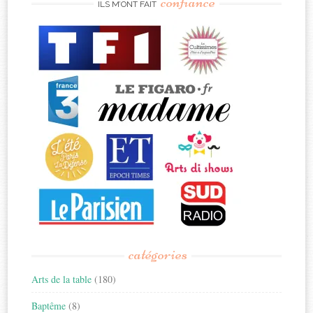
confiance
ILS M’ONT FAIT
catégories
Arts de la table
(180)
Baptême
(8)