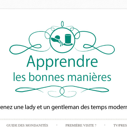
Skip
GUIDE DES MONDANITÉS
PREMIÈRE VISITE ?
TV/PRE