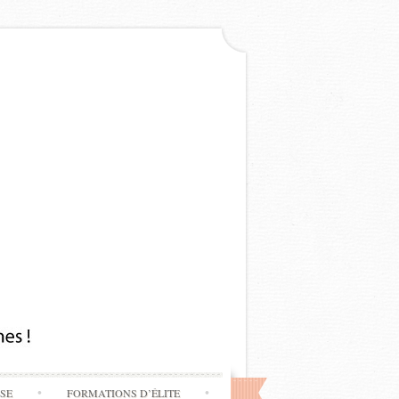
SSE
FORMATIONS D’ÉLITE