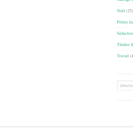
Noël
(25
Petites l
Séductio
Théâtre 
Travail
(4
Archives