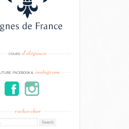
d’élégance
COURS
instagram
UTUBE, FACEBOOK &
rechercher