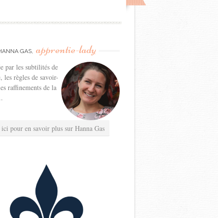
apprentie-lady
HANNA GAS,
e par les subtilités de
e, les règles de savoir-
les raffinements de la
..
 ici pour en savoir plus sur Hanna Gas