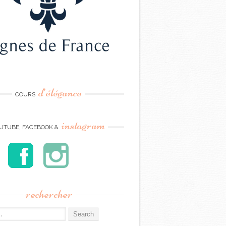
d’élégance
COURS
instagram
UTUBE, FACEBOOK &
rechercher