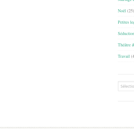
Noël
(25
Petites l
Séductio
Théâtre 
Travail
(4
Archives