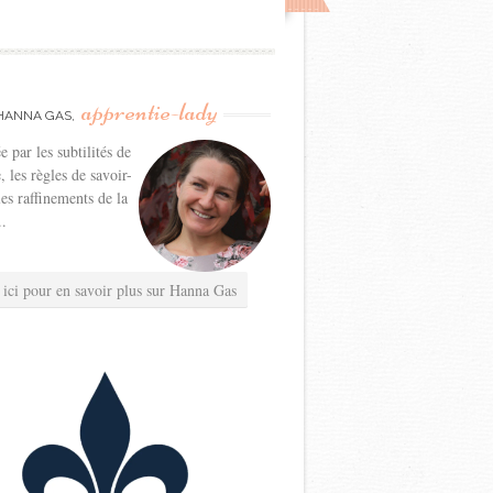
apprentie-lady
HANNA GAS,
e par les subtilités de
e, les règles de savoir-
les raffinements de la
..
 ici pour en savoir plus sur Hanna Gas