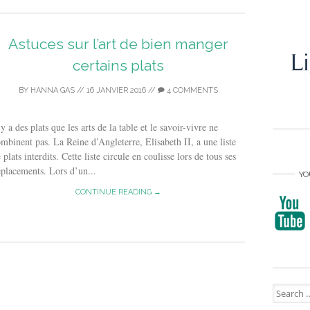
Astuces sur l’art de bien manger
certains plats
BY
HANNA GAS
//
16 JANVIER 2016
//
4 COMMENTS
 y a des plats que les arts de la table et le savoir-vivre ne
mbinent pas. La Reine d’Angleterre, Elisabeth II, a une liste
 plats interdits. Cette liste circule en coulisse lors de tous ses
placements. Lors d’un...
YO
CONTINUE READING →
Search
for: