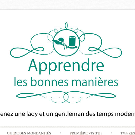
Skip
GUIDE DES MONDANITÉS
PREMIÈRE VISITE ?
TV/PRE