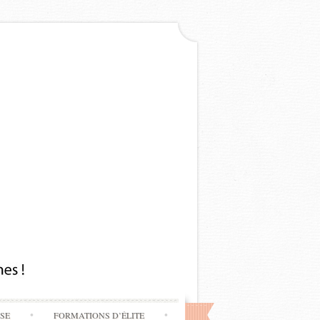
SSE
FORMATIONS D’ÉLITE