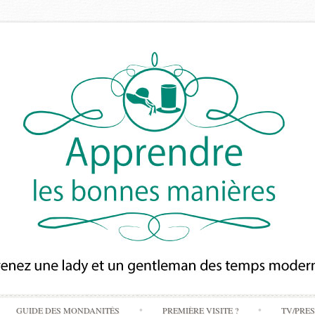
Skip
GUIDE DES MONDANITÉS
PREMIÈRE VISITE ?
TV/PRE