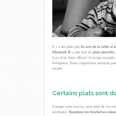
les arts de la table et
Il y a des plats que
Elisabeth II
plats interdits
, a une liste de
.
Lors d’un dîner officiel, il est par exemple 
bolognaise. Nous comprenons aisément pourq
société.
Certains plats sont d
Lorsque vous recevez, ayez pitié de vos conv
Bannissez les brochettes coincé
acrobaties.