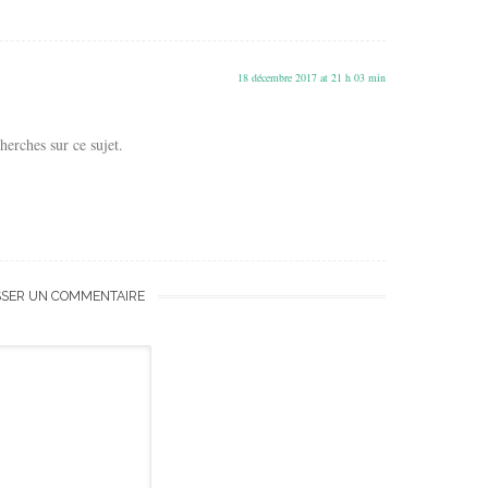
18 décembre 2017 at 21 h 03 min
cherches sur ce sujet.
SSER UN COMMENTAIRE