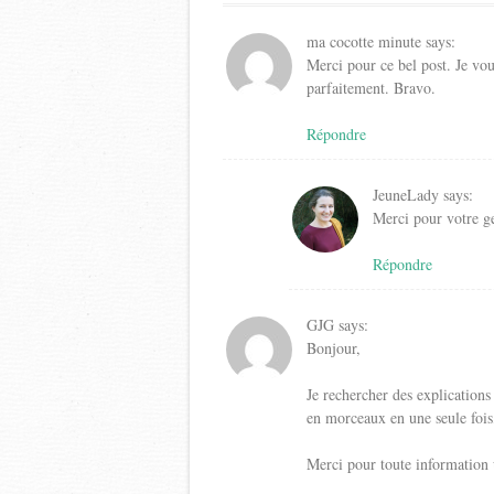
ma cocotte minute
says:
Merci pour ce bel post. Je vou
parfaitement. Bravo.
Répondre
JeuneLady
says:
Merci pour votre ge
Répondre
GJG
says:
Bonjour,
Je rechercher des explication
en morceaux en une seule fois
Merci pour toute information u