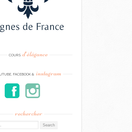
d’élégance
COURS
instagram
UTUBE, FACEBOOK &
rechercher