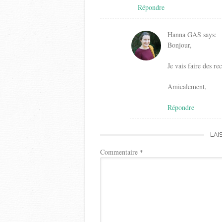
Répondre
Hanna GAS
says:
Bonjour,
Je vais faire des re
Amicalement,
Répondre
LAI
Commentaire
*