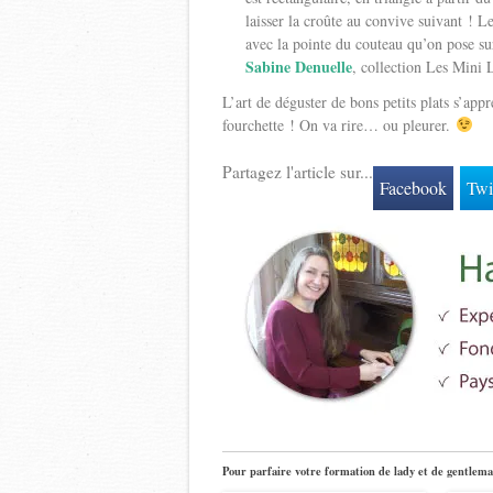
laisser la croûte au convive suivant ! 
avec la pointe du couteau qu’on pose su
Sabine Denuelle
, collection Les Mini 
L’art de déguster de bons petits plats s’appr
fourchette ! On va rire… ou pleurer.
Partagez l'article sur...
Facebook
Twi
Pour parfaire votre formation de lady et de gentlema