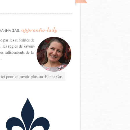
apprentie-lady
HANNA GAS,
e par les subtilités de
e, les règles de savoir-
les raffinements de la
..
 ici pour en savoir plus sur Hanna Gas