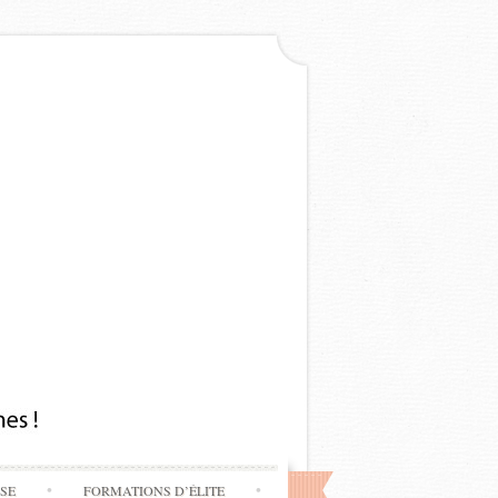
SSE
FORMATIONS D’ÉLITE