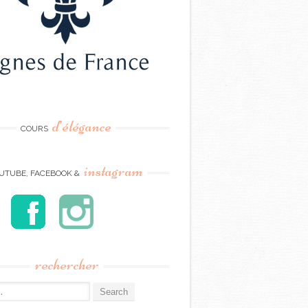
d’élégance
COURS
instagram
UTUBE, FACEBOOK &
rechercher