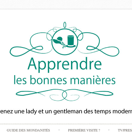
Skip
GUIDE DES MONDANITÉS
PREMIÈRE VISITE ?
TV/PRE