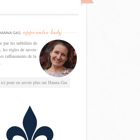
apprentie-lady
HANNA GAS,
e par les subtilités de
e, les règles de savoir-
les raffinements de la
..
 ici pour en savoir plus sur Hanna Gas