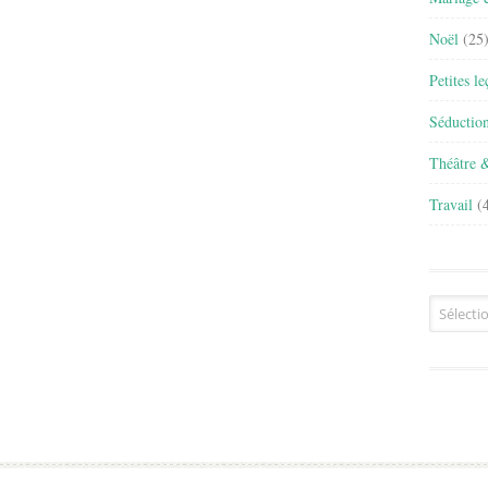
Noël
(25
Petites l
Séductio
Théâtre 
Travail
(4
Archives