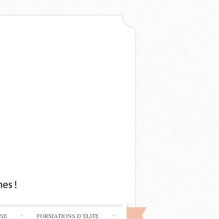
SSE
FORMATIONS D’ÉLITE