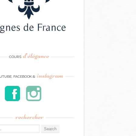
d’élégance
COURS
instagram
UTUBE, FACEBOOK &
rechercher