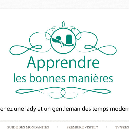
Skip
GUIDE DES MONDANITÉS
PREMIÈRE VISITE ?
TV/PRE