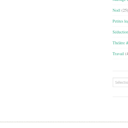
Noël
(25
Petites l
Séductio
Théâtre 
Travail
(4
Archives