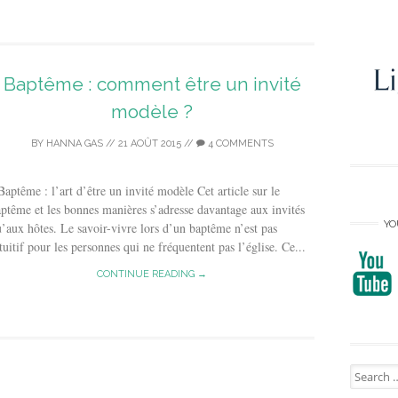
Baptême : comment être un invité
modèle ?
BY
HANNA GAS
//
21 AOÛT 2015
//
4 COMMENTS
ptême : l’art d’être un invité modèle Cet article sur le
ptême et les bonnes manières s’adresse davantage aux invités
YO
’aux hôtes. Le savoir-vivre lors d’un baptême n’est pas
tuitif pour les personnes qui ne fréquentent pas l’église. Ce...
CONTINUE READING →
Search
for: