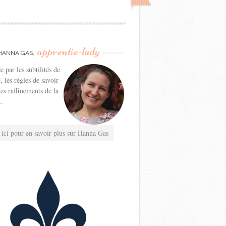
apprentie-lady
HANNA GAS,
e par les subtilités de
e, les règles de savoir-
les raffinements de la
..
 ici pour en savoir plus sur Hanna Gas