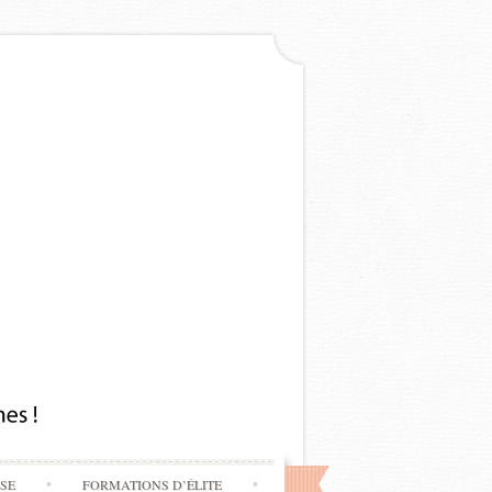
SSE
FORMATIONS D’ÉLITE