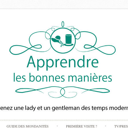
Skip
GUIDE DES MONDANITÉS
PREMIÈRE VISITE ?
TV/PRE