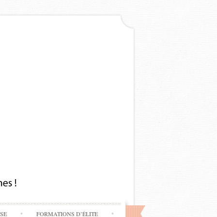
SSE
FORMATIONS D’ÉLITE