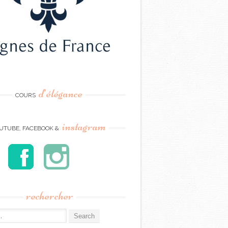
d’élégance
COURS
instagram
UTUBE, FACEBOOK &
rechercher