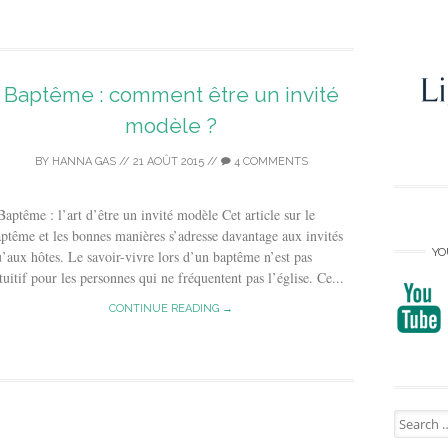
Baptême : comment être un invité
modèle ?
BY
HANNA GAS
//
21 AOÛT 2015
//
4 COMMENTS
ptême : l’art d’être un invité modèle Cet article sur le
ptême et les bonnes manières s’adresse davantage aux invités
YO
’aux hôtes. Le savoir-vivre lors d’un baptême n’est pas
tuitif pour les personnes qui ne fréquentent pas l’église. Ce...
CONTINUE READING →
Search
for: