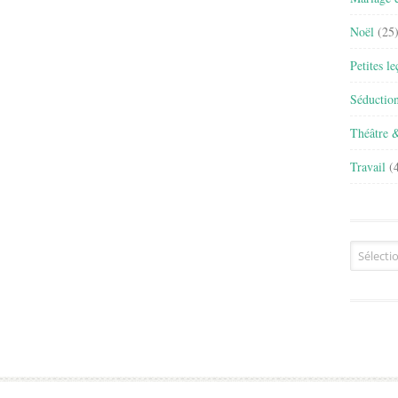
Noël
(25
Petites l
Séductio
Théâtre 
Travail
(4
Archives