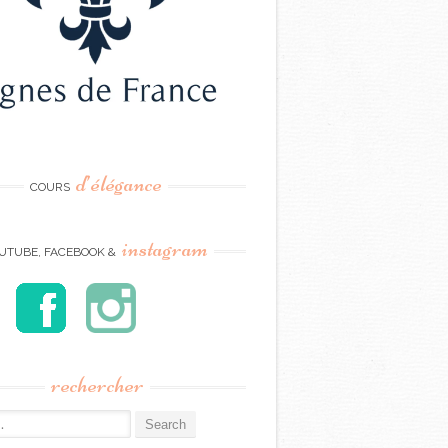
d’élégance
COURS
instagram
UTUBE, FACEBOOK &
rechercher