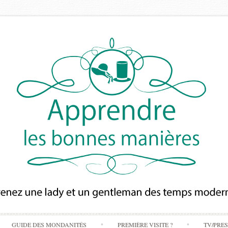
Skip
GUIDE DES MONDANITÉS
PREMIÈRE VISITE ?
TV/PRE