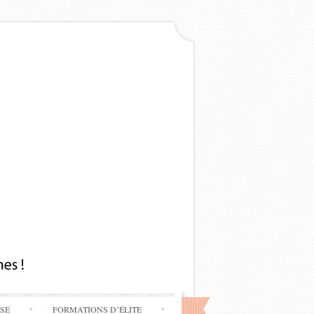
SSE
FORMATIONS D’ÉLITE