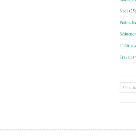
Noël
(25
Petites l
Séductio
Théâtre 
Travail
(4
Archives