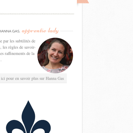
apprentie-lady
HANNA GAS,
e par les subtilités de
e, les règles de savoir-
les raffinements de la
..
 ici pour en savoir plus sur Hanna Gas