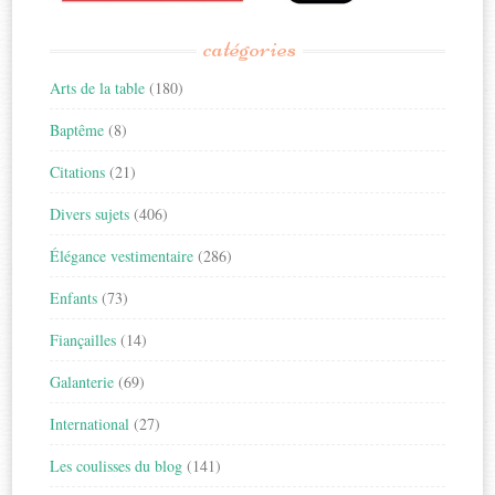
catégories
Arts de la table
(180)
Baptême
(8)
Citations
(21)
Divers sujets
(406)
Élégance vestimentaire
(286)
Enfants
(73)
Fiançailles
(14)
Galanterie
(69)
International
(27)
Les coulisses du blog
(141)