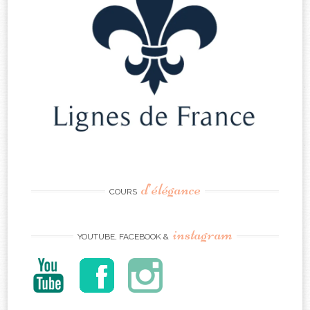
d’élégance
COURS
instagram
YOUTUBE, FACEBOOK &