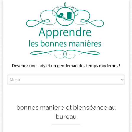
Skip
to
content
bonnes manière et bienséance au
bureau