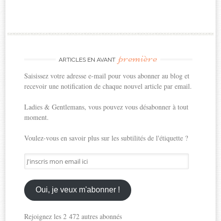
première
ARTICLES EN AVANT
Saisissez votre adresse e-mail pour vous abonner au blog et
recevoir une notification de chaque nouvel article par email.
Ladies & Gentlemans, vous pouvez vous désabonner à tout
moment.
Voulez-vous en savoir plus sur les subtilités de l'étiquette ?
J'inscris
mon
email
ici
Oui, je veux m'abonner !
Rejoignez les 2 472 autres abonnés