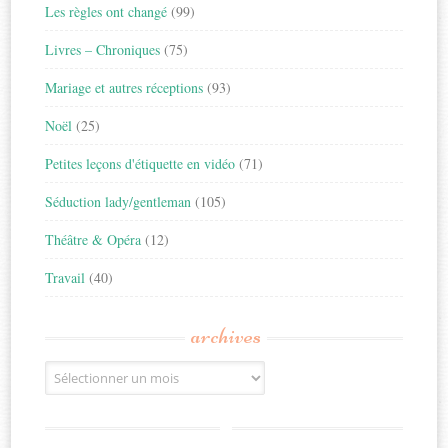
Les règles ont changé
(99)
Livres – Chroniques
(75)
Mariage et autres réceptions
(93)
Noël
(25)
Petites leçons d'étiquette en vidéo
(71)
Séduction lady/gentleman
(105)
Théâtre & Opéra
(12)
Travail
(40)
archives
Archives