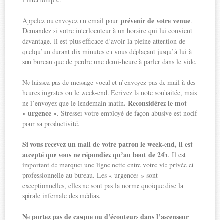
prévenir de votre venue
Appelez ou envoyez un email pour
.
Demandez si votre interlocuteur à un horaire qui lui convient
davantage. Il est plus efficace d’avoir la pleine attention de
quelqu’un durant dix minutes en vous déplaçant jusqu’à lui à
son bureau que de perdre une demi-heure à parler dans le vide.
Ne laissez pas de message vocal et n’envoyez pas de mail à des
heures ingrates ou le week-end. Ecrivez la note souhaitée, mais
. Reconsidérez le mot
ne l’envoyez que le lendemain matin
« urgence »
. Stresser votre employé de façon abusive est nocif
pour sa productivité.
Si vous recevez un mail de votre patron le week-end, il est
accepté que vous ne répondiez qu’au bout de 24h
. Il est
important de marquer une ligne nette entre votre vie privée et
professionnelle au bureau. Les « urgences » sont
exceptionnelles, elles ne sont pas la norme quoique dise la
spirale infernale des médias.
Ne portez pas de casque ou d’écouteurs dans l’ascenseur