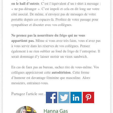
ou le hall d’entrée
. C’est l’équivalent d’un t-shirt à message :
« ne pas déranger ». C’est impoli et cela en dit long sur votre
côté asocial. De même, n’envoyez pas de messages de votre
portable depuis ces espaces-là. Profitez de votre passage pour
sympathiser et discuter avec vos collègues.
Ne prenez pas la nourriture du frigo qui ne vous
appartient pas.
Même si vous avez très faim, vous n’avez pas
à vous servir dans les réserves de vos collègues. Pensez
également à ne rien oublier au fond du frigo de l’entreprise. Il
serait dommage d’y laisser moisir un vieux sandwich.
En cas de faux pas au bureau, sachez rire de vous-même. Vos
autodérision
collègues apprécieront cette
. Cette forme
d’humour est davantage féminine que masculine. Alors
messieurs, entrainez-vous.
Partagez l'article sur...