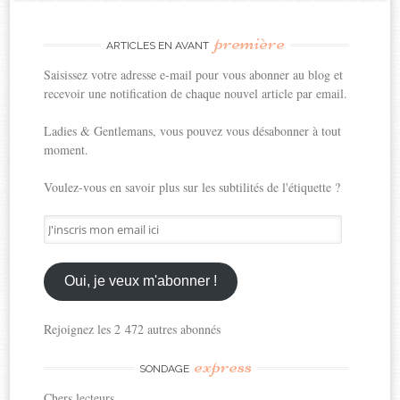
première
ARTICLES EN AVANT
Saisissez votre adresse e-mail pour vous abonner au blog et
recevoir une notification de chaque nouvel article par email.
Ladies & Gentlemans, vous pouvez vous désabonner à tout
moment.
Voulez-vous en savoir plus sur les subtilités de l'étiquette ?
J'inscris
mon
email
ici
Oui, je veux m'abonner !
Rejoignez les 2 472 autres abonnés
express
SONDAGE
Chers lecteurs,