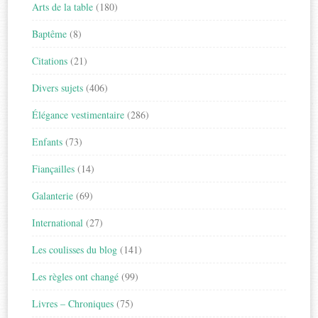
Arts de la table
(180)
Baptême
(8)
Citations
(21)
Divers sujets
(406)
Élégance vestimentaire
(286)
Enfants
(73)
Fiançailles
(14)
Galanterie
(69)
International
(27)
Les coulisses du blog
(141)
Les règles ont changé
(99)
Livres – Chroniques
(75)