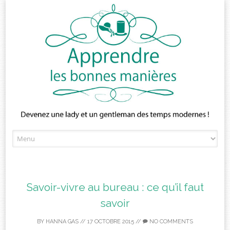
Skip
to
content
Savoir-vivre au bureau : ce qu’il faut
savoir
BY
HANNA GAS
//
17 OCTOBRE 2015
//
NO COMMENTS