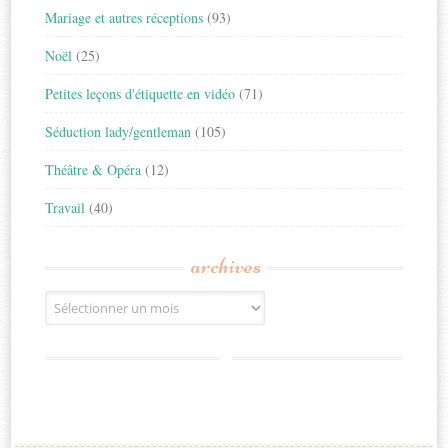
Mariage et autres réceptions
(93)
Noël
(25)
Petites leçons d'étiquette en vidéo
(71)
Séduction lady/gentleman
(105)
Théâtre & Opéra
(12)
Travail
(40)
archives
Archives