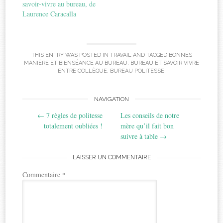
savoir-vivre au bureau, de
Laurence Caracalla
THIS ENTRY WAS POSTED IN
TRAVAIL
AND TAGGED
BONNES
MANIÈRE ET BIENSÉANCE AU BUREAU
,
BUREAU ET SAVOIR VIVRE
ENTRE COLLÈGUE
,
BUREAU POLITESSE
.
Post
NAVIGATION
←
7 règles de politesse
Les conseils de notre
navigation
totalement oubliées !
mère qu’il fait bon
suivre à table
→
LAISSER UN COMMENTAIRE
Commentaire
*