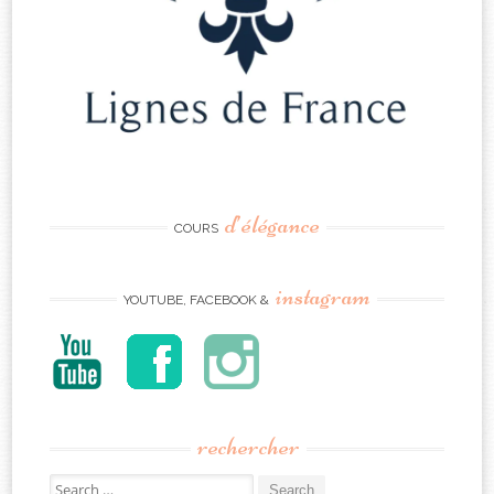
d’élégance
COURS
instagram
YOUTUBE, FACEBOOK &
rechercher
Search