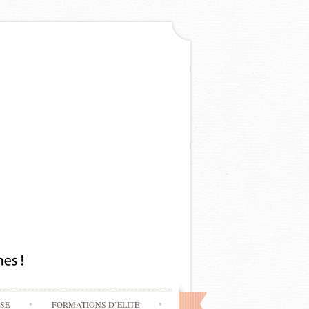
SSE
FORMATIONS D’ÉLITE