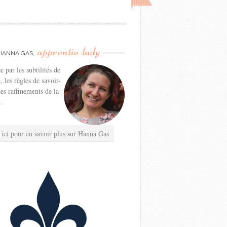
apprentie-lady
HANNA GAS,
e par les subtilités de
e, les règles de savoir-
les raffinements de la
..
 ici pour en savoir plus sur Hanna Gas