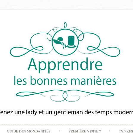
Skip
GUIDE DES MONDANITÉS
PREMIÈRE VISITE ?
TV/PRE