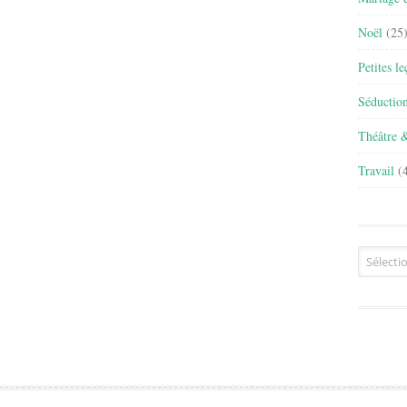
Noël
(25
Petites l
Séductio
Théâtre 
Travail
(4
Archives