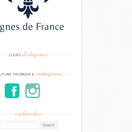
d’élégance
COURS
instagram
UTUBE, FACEBOOK &
rechercher