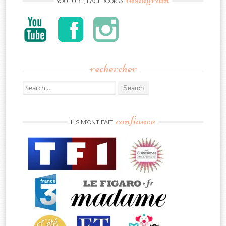
YOUTUBE, FACEBOOK &
rechercher
Search
for:
confiance
ILS M’ONT FAIT