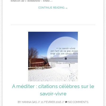
sources de l’honnêteté : toute...
CONTINUE READING →
A méditer : citations célèbres sur le
savoir-vivre
BY
HANNA GAS
//
21 FÉVRIER 2016
//
NO COMMENTS