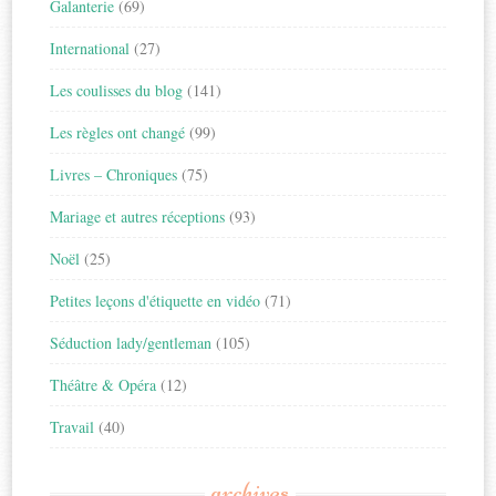
Galanterie
(69)
International
(27)
Les coulisses du blog
(141)
Les règles ont changé
(99)
Livres – Chroniques
(75)
Mariage et autres réceptions
(93)
Noël
(25)
Petites leçons d'étiquette en vidéo
(71)
Séduction lady/gentleman
(105)
Théâtre & Opéra
(12)
Travail
(40)
archives