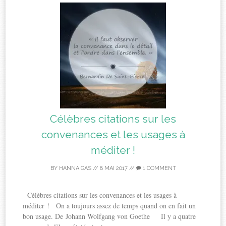
Célèbres citations sur les
convenances et les usages à
méditer !
BY
HANNA GAS
//
8 MAI 2017
//
1 COMMENT
Célèbres citations sur les convenances et les usages à
méditer ! On a toujours assez de temps quand on en fait un
bon usage. De Johann Wolfgang von Goethe Il y a quatre