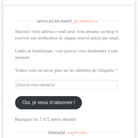
première
ARTICLES EN AVANT
Saisissez votre adresse e-mail pour vous abonner au blog et
recevoir une notification de chaque nouvel article par email.
Ladies & Gentlemans, vous pouvez vous désabonner à tout
moment.
Voulez-vous en savoir plus sur les subtilités de l'étiquette ?
J'inscris
mon
email
ici
Oui, je veux m'abonner !
Rejoignez les 2 472 autres abonnés
express
SONDAGE