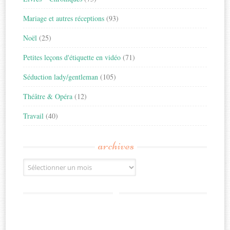
Mariage et autres réceptions
(93)
Noël
(25)
Petites leçons d'étiquette en vidéo
(71)
Séduction lady/gentleman
(105)
Théâtre & Opéra
(12)
Travail
(40)
archives
Archives