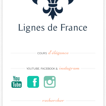
d’élégance
COURS
instagram
YOUTUBE, FACEBOOK &
rechercher