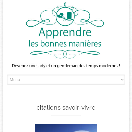
Skip
to
content
citations savoir-vivre