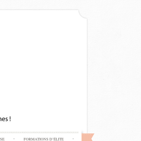
SSE
FORMATIONS D’ÉLITE