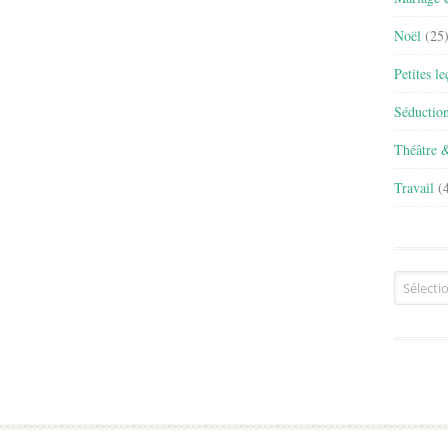
Noël
(25
Petites l
Séductio
Théâtre 
Travail
(4
Archives