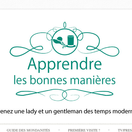
Skip
GUIDE DES MONDANITÉS
PREMIÈRE VISITE ?
TV/PRE