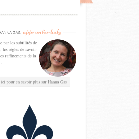
apprentie-lady
HANNA GAS,
e par les subtilités de
e, les règles de savoir-
les raffinements de la
..
 ici pour en savoir plus sur Hanna Gas