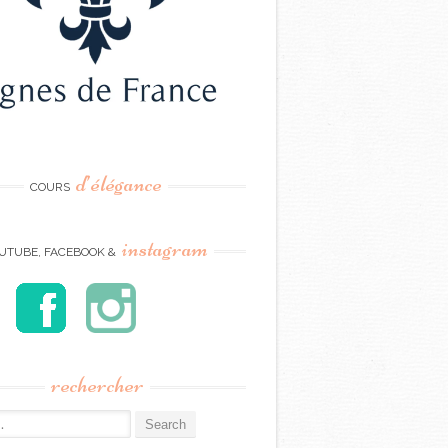
d’élégance
COURS
instagram
UTUBE, FACEBOOK &
rechercher