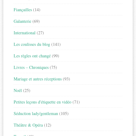
Fiançailles
(14)
Galanterie
(69)
International
(27)
Les coulisses du blog
(141)
Les règles ont changé
(99)
Livres – Chroniques
(75)
Mariage et autres réceptions
(93)
Noël
(25)
Petites leçons d'étiquette en vidéo
(71)
Séduction lady/gentleman
(105)
Théâtre & Opéra
(12)