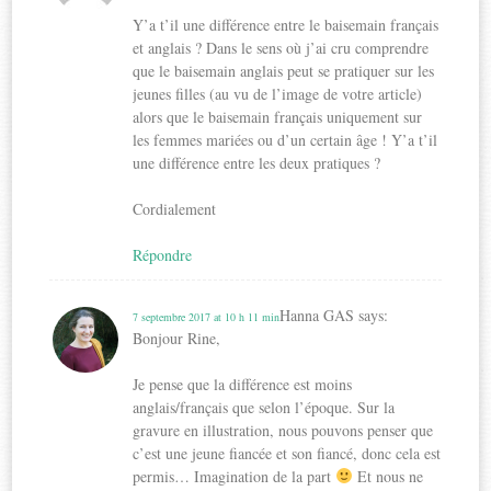
Y’a t’il une différence entre le baisemain français
et anglais ? Dans le sens où j’ai cru comprendre
que le baisemain anglais peut se pratiquer sur les
jeunes filles (au vu de l’image de votre article)
alors que le baisemain français uniquement sur
les femmes mariées ou d’un certain âge ! Y’a t’il
une différence entre les deux pratiques ?
Cordialement
Répondre
Hanna GAS
says:
7 septembre 2017 at 10 h 11 min
Bonjour Rine,
Je pense que la différence est moins
anglais/français que selon l’époque. Sur la
gravure en illustration, nous pouvons penser que
c’est une jeune fiancée et son fiancé, donc cela est
permis… Imagination de la part
Et nous ne