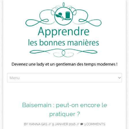
Skip
to
content
Baisemain : peut-on encore le
pratiquer ?
BY
HANNA GAS
//
9 JANVIER 2016
//
3 COMMENTS