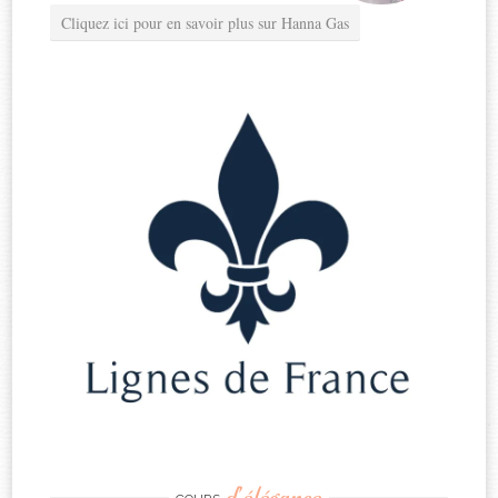
Cliquez ici pour en savoir plus sur Hanna Gas
d’élégance