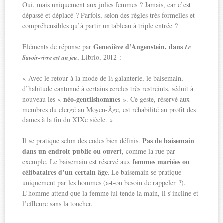
Oui, mais uniquement aux jolies femmes ? Jamais, car c’est
dépassé et déplacé ? Parfois, selon des règles très formelles et
compréhensibles qu’à partir un tableau à triple entrée ?
Geneviève d’Angenstein, dans
Eléments de réponse par
Le
, Librio, 2012 :
Savoir-vivre est un jeu
« Avec le retour à la mode de la galanterie, le baisemain,
d’habitude cantonné à certains cercles très restreints, séduit à
néo-gentilshommes
nouveau les «
». Ce geste, réservé aux
membres du clergé au Moyen-Âge, est réhabilité au profit des
dames à la fin du XIXe siècle. »
Pas de baisemain
Il se pratique selon des codes bien définis.
dans un endroit public ou ouvert
, comme la rue par
femmes mariées ou
exemple. Le baisemain est réservé aux
célibataires d’un certain âge
. Le baisemain se pratique
uniquement par les hommes (a-t-on besoin de rappeler ?).
L’homme attend que la femme lui tende la main, il s’incline et
l’effleure sans la toucher.