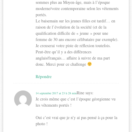
sommes plus au Moyen-âge, mais à l’époque
moderne/voire contemporaine selon les vêtements
portés.
Le baisemain sur les jeunes filles est tardif… en
raison de l’évolution de la société (et de la
qualification difficile de « jeune » pour une
femme de 30 ans encore célibataire par exemple).
Je creuserai votre piste de réflexion toutefois.
Peut-être qu’il y a des différences
anglais/français… affaire à suivre de ma part
donc. Merci pour ce challenge
Répondre
Rine
says:
14 septembre 2017 at 23 h 28 min
Je crois même que c’est l’époque géorgienne vu
les vêtements portés !
Oui c’est vrai que je n’y ai pas pensé à ça pour la
photo !