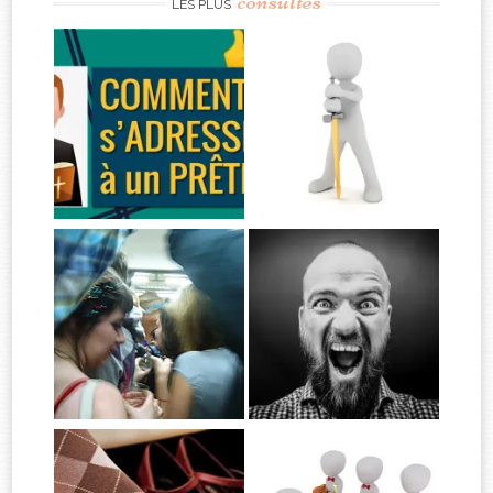
consultés
LES PLUS