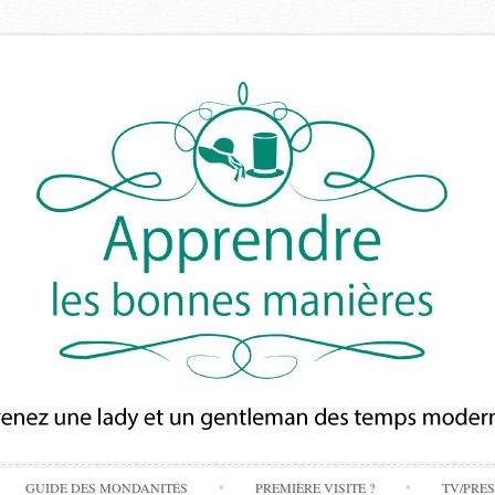
Skip
GUIDE DES MONDANITÉS
PREMIÈRE VISITE ?
TV/PRE