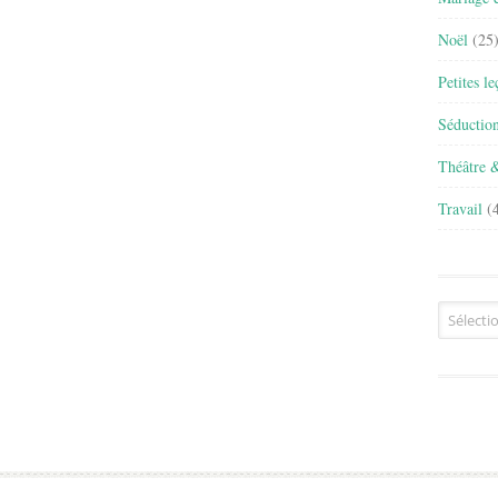
Noël
(25
Petites l
Séductio
Théâtre 
Travail
(4
Archives