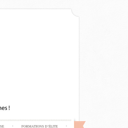
SSE
FORMATIONS D’ÉLITE