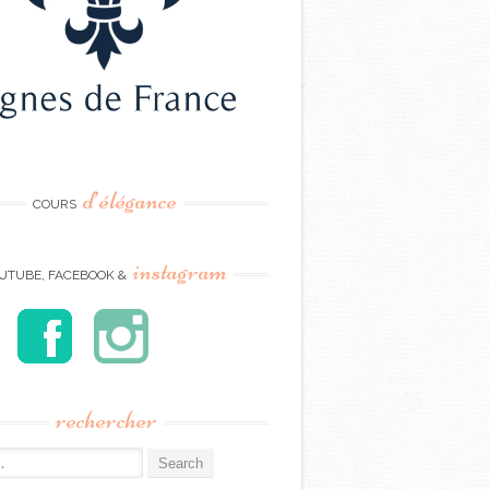
d’élégance
COURS
instagram
UTUBE, FACEBOOK &
rechercher