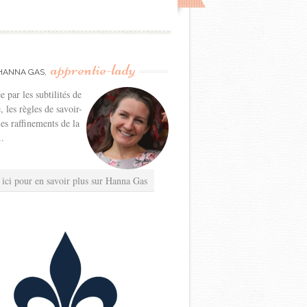
apprentie-lady
HANNA GAS,
e par les subtilités de
e, les règles de savoir-
les raffinements de la
..
 ici pour en savoir plus sur Hanna Gas