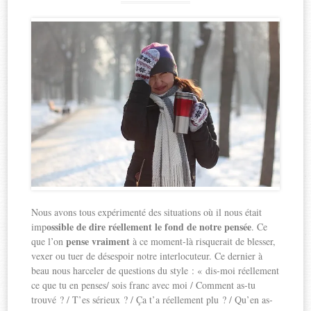
Nous avons tous expérimenté des situations où il nous était
ossible de dire réellement le fond de notre pensée
imp
. Ce
pense vraiment
que l’on
à ce moment-là risquerait de blesser,
vexer ou tuer de désespoir notre interlocuteur. Ce dernier à
beau nous harceler de questions du style : « dis-moi réellement
ce que tu en penses/ sois franc avec moi / Comment as-tu
trouvé ? / T’es sérieux ? / Ça t’a réellement plu ? / Qu’en as-