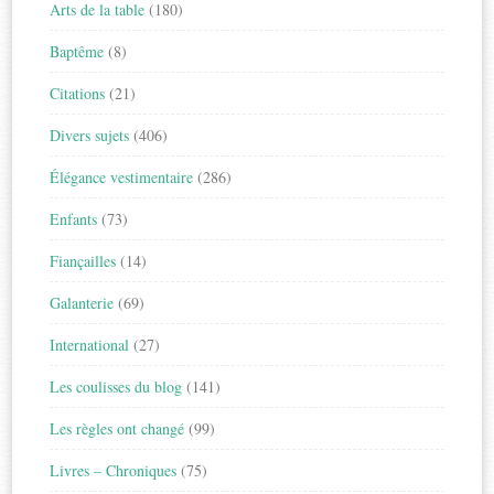
Arts de la table
(180)
Baptême
(8)
Citations
(21)
Divers sujets
(406)
Élégance vestimentaire
(286)
Enfants
(73)
Fiançailles
(14)
Galanterie
(69)
International
(27)
Les coulisses du blog
(141)
Les règles ont changé
(99)
Livres – Chroniques
(75)