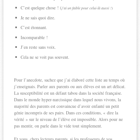
C’est quelque chose ! (
j’ai un faible pour celui-là aussi !)
Je ne sais quoi dire.
C’est étonnant.
Incomparable !
J’en reste sans voix.
Cela ne se voit pas souvent.
Pour l’anecdote, sachez que j’ai élaboré cette liste au temps où
j’enseignais. Parler aux parents ou aux élèves est un art délicat.
La susceptibilité est un défaut tabou dans la société française.
Dans le monde hyper-narcissique dans lequel nous vivons, la
majorité des parents est convaincue d’avoir enfanté un petit
génie incompris de ses pairs. Dans ces conditions, « dire la
vérité » sur le niveau de l’élève est impossible. Alors pour ne
pas mentir, on parle dans le vide tout simplement.
Et vous, chers lecteurs parents, si les professeurs de vos