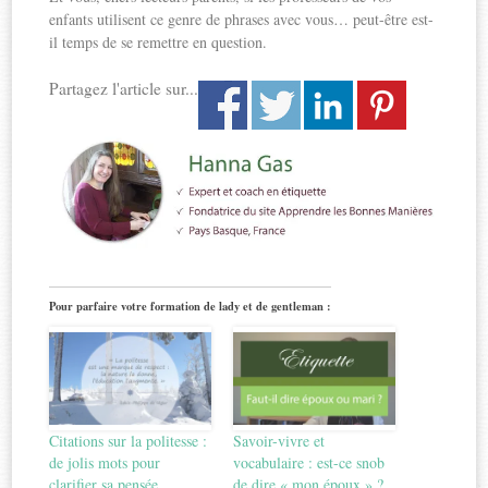
enfants utilisent ce genre de phrases avec vous… peut-être est-
il temps de se remettre en question.
Partagez l'article sur...
Pour parfaire votre formation de lady et de gentleman :
Citations sur la politesse :
Savoir-vivre et
de jolis mots pour
vocabulaire : est-ce snob
clarifier sa pensée
de dire « mon époux » ?