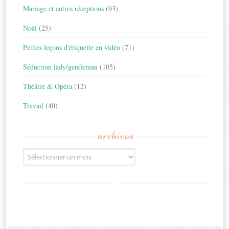
Mariage et autres réceptions
(93)
Noël
(25)
Petites leçons d'étiquette en vidéo
(71)
Séduction lady/gentleman
(105)
Théâtre & Opéra
(12)
Travail
(40)
archives
Archives