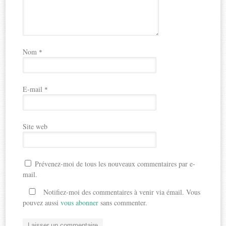
Nom
*
E-mail
*
Site web
Prévenez-moi de tous les nouveaux commentaires par e-
mail.
Notifiez-moi des commentaires à venir via émail. Vous
pouvez aussi
vous abonner
sans commenter.