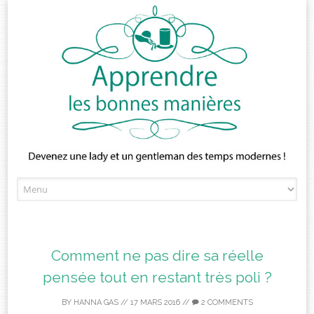
Skip
to
content
Comment ne pas dire sa réelle
pensée tout en restant très poli ?
BY
HANNA GAS
//
17 MARS 2016
//
2 COMMENTS