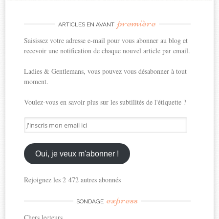
première
ARTICLES EN AVANT
Saisissez votre adresse e-mail pour vous abonner au blog et
recevoir une notification de chaque nouvel article par email.
Ladies & Gentlemans, vous pouvez vous désabonner à tout
moment.
Voulez-vous en savoir plus sur les subtilités de l'étiquette ?
J'inscris
mon
email
ici
Oui, je veux m'abonner !
Rejoignez les 2 472 autres abonnés
express
SONDAGE
Chers lecteurs,