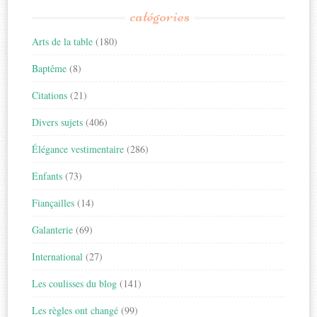
catégories
Arts de la table
(180)
Baptême
(8)
Citations
(21)
Divers sujets
(406)
Élégance vestimentaire
(286)
Enfants
(73)
Fiançailles
(14)
Galanterie
(69)
International
(27)
Les coulisses du blog
(141)
Les règles ont changé
(99)