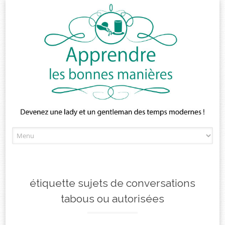
Skip
to
content
étiquette sujets de conversations
tabous ou autorisées