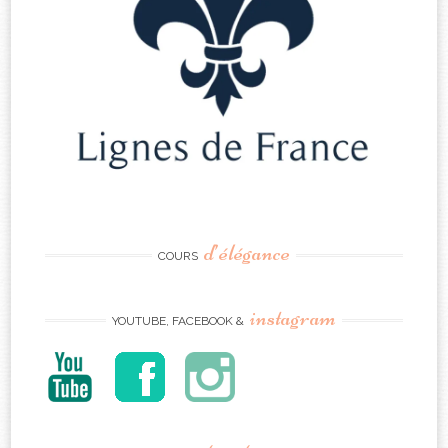
d’élégance
COURS
instagram
YOUTUBE, FACEBOOK &