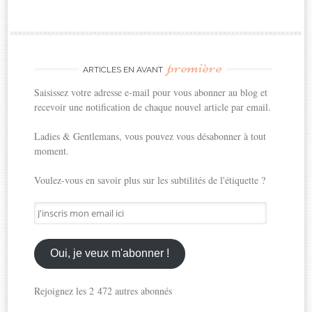
première
ARTICLES EN AVANT
Saisissez votre adresse e-mail pour vous abonner au blog et
recevoir une notification de chaque nouvel article par email.
Ladies & Gentlemans, vous pouvez vous désabonner à tout
moment.
Voulez-vous en savoir plus sur les subtilités de l'étiquette ?
J'inscris
mon
email
ici
Oui, je veux m'abonner !
Rejoignez les 2 472 autres abonnés