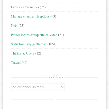
Livres – Chroniques
(75)
Mariage et autres réceptions
(93)
Noël
(25)
Petites leçons d'étiquette en vidéo
(71)
Séduction lady/gentleman
(105)
Théâtre & Opéra
(12)
Travail
(40)
archives
Archives