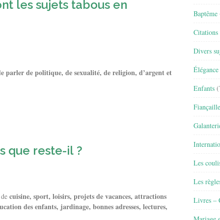
ont les sujets tabous en
Baptême
Citations
Divers su
Élégance 
 parler de politique, de sexualité, de religion, d’argent et
Enfants
(
Fiançaill
Galanteri
Internati
s que reste-il ?
Les couli
Les règle
cuisine, sport, loisirs, projets de vacances, attractions
r de
Livres –
ducation des enfants, jardinage, bonnes adresses, lectures,
Mariage e