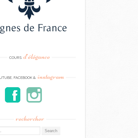
d’élégance
COURS
instagram
UTUBE, FACEBOOK &
rechercher