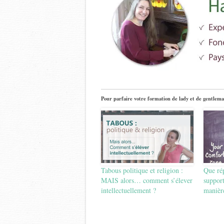
Pour parfaire votre formation de lady et de gentlema
Tabous politique et religion :
Que ré
MAIS alors… comment s’élever
support
intellectuellement ?
manièr