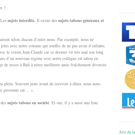
er ?
sujets interdits
sujets tabous généraux et
. Les
. Il existe des
varient selon chacun d’entre nous. Par exemple, nous ne
 joies avec notre cousine qui souffre de ne pas avoir d’enfants.
avec le voisin Jean-Claude car ce dernier vit très mal son long
ques d’un nouveau régime avec notre collègue est tabou en
ge de noces à Bali à notre meilleure amie fraîchement divorcée
s plein. Souvent juste avant de recevoir à dîner, nous nous
elle personne car… ».
sujets tabous en société
, des
. Et oui, il y a aussi une liste
Arts de la