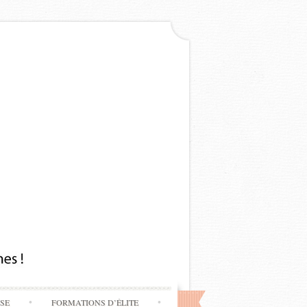
SSE
FORMATIONS D’ÉLITE