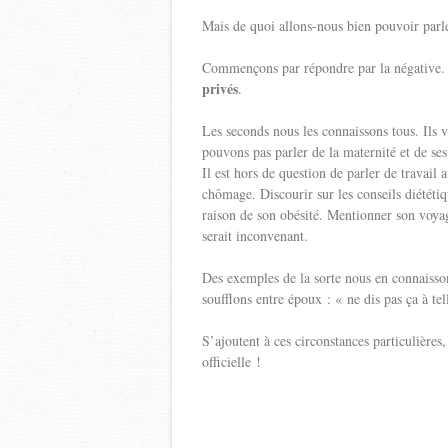
Mais de quoi allons-nous bien pouvoir parl
Commençons par répondre par la négative
privés
.
Les seconds nous les connaissons tous. Ils 
pouvons pas parler de la maternité et de ses
Il est hors de question de parler de travail 
chômage. Discourir sur les conseils diététi
raison de son obésité. Mentionner son voya
serait inconvenant.
Des exemples de la sorte nous en connaisson
soufflons entre époux : « ne dis pas ça à t
S’ajoutent à ces circonstances particulières
officielle !