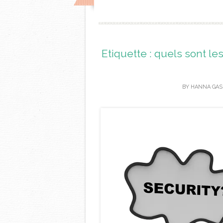
Etiquette : quels sont l
BY
HANNA GAS