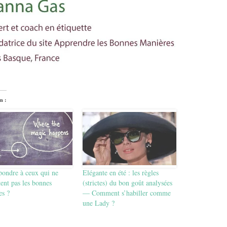
n :
pondre à ceux qui ne
Elégante en été : les règles
ent pas les bonnes
(strictes) du bon goût analysées
es ?
— Comment s’habiller comme
une Lady ?