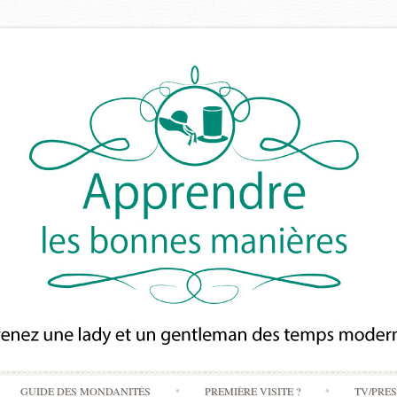
Skip
GUIDE DES MONDANITÉS
PREMIÈRE VISITE ?
TV/PRE