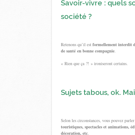
Savoir-vivre : quels s
société ?
formellement interdit de
Retenons qu’il est
de santé en bonne compagnie
.
« Rien que ça ?! » ironiseront certains.
Sujets tabous, ok. Mai
Selon les circonstances, vous pouvez parle
touristiques, spectacles et animations, é
décoration, etc
.