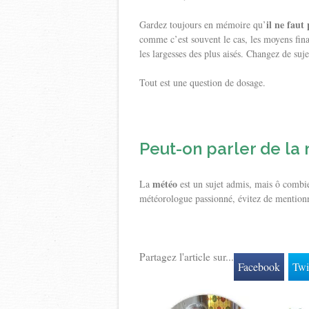
il ne faut
Gardez toujours en mémoire qu’
comme c’est souvent le cas, les moyens financ
les largesses des plus aisés. Changez de su
Tout est une question de dosage.
Peut-on parler de la
météo
La
est un sujet admis, mais ô combie
météorologue passionné, évitez de mentionne
Partagez l'article sur...
Facebook
Twi