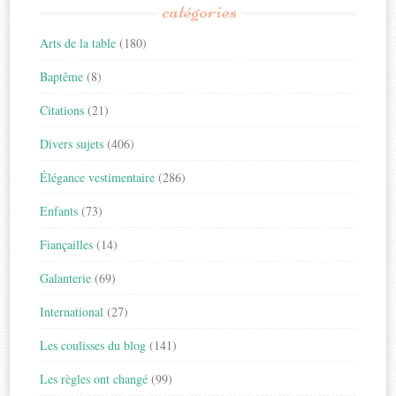
catégories
Arts de la table
(180)
Baptême
(8)
Citations
(21)
Divers sujets
(406)
Élégance vestimentaire
(286)
Enfants
(73)
Fiançailles
(14)
Galanterie
(69)
International
(27)
Les coulisses du blog
(141)
Les règles ont changé
(99)