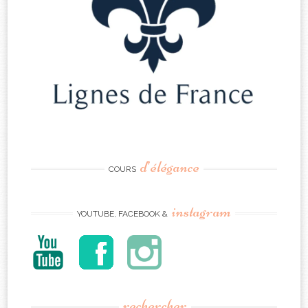
d’élégance
COURS
instagram
YOUTUBE, FACEBOOK &
rechercher