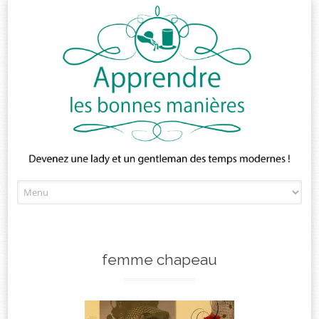
Skip
to
content
femme chapeau