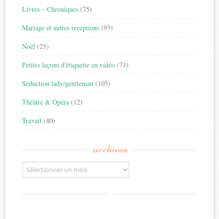
Livres – Chroniques
(75)
Mariage et autres réceptions
(93)
Noël
(25)
Petites leçons d'étiquette en vidéo
(71)
Séduction lady/gentleman
(105)
Théâtre & Opéra
(12)
Travail
(40)
archives
Archives