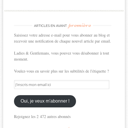
première
ARTICLES EN AVANT
Saisissez votre adresse e-mail pour vous abonner au blog et
recevoir une notification de chaque nouvel article par email.
Ladies & Gentlemans, vous pouvez vous désabonner à tout
moment.
Voulez-vous en savoir plus sur les subtilités de l'étiquette ?
J'inscris
mon
email
ici
Oui, je veux m'abonner !
Rejoignez les 2 472 autres abonnés