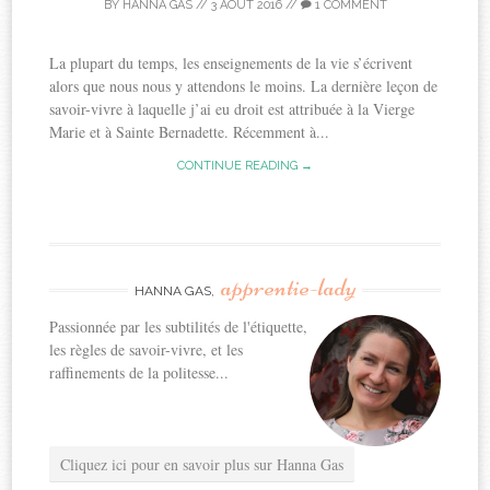
BY
HANNA GAS
//
3 AOÛT 2016
//
1 COMMENT
La plupart du temps, les enseignements de la vie s’écrivent
alors que nous nous y attendons le moins. La dernière leçon de
savoir-vivre à laquelle j’ai eu droit est attribuée à la Vierge
Marie et à Sainte Bernadette. Récemment à...
CONTINUE READING →
apprentie-lady
HANNA GAS,
Passionnée par les subtilités de l'étiquette,
les règles de savoir-vivre, et les
raffinements de la politesse...
Cliquez ici pour en savoir plus sur Hanna Gas