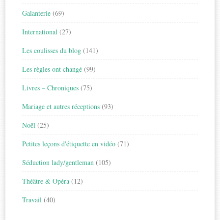
Galanterie
(69)
International
(27)
Les coulisses du blog
(141)
Les règles ont changé
(99)
Livres – Chroniques
(75)
Mariage et autres réceptions
(93)
Noël
(25)
Petites leçons d'étiquette en vidéo
(71)
Séduction lady/gentleman
(105)
Théâtre & Opéra
(12)
Travail
(40)