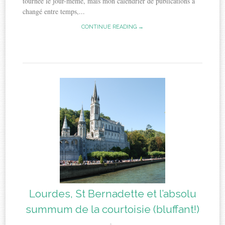
tournée le jour-même, mais mon calendrier de publications a
changé entre temps,...
CONTINUE READING →
Lourdes, St Bernadette et l’absolu
summum de la courtoisie (bluffant!)