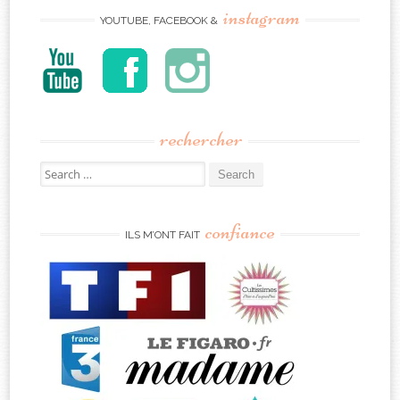
instagram
YOUTUBE, FACEBOOK &
rechercher
Search
for:
confiance
ILS M’ONT FAIT