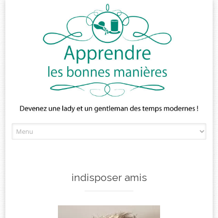
Skip
to
content
indisposer amis