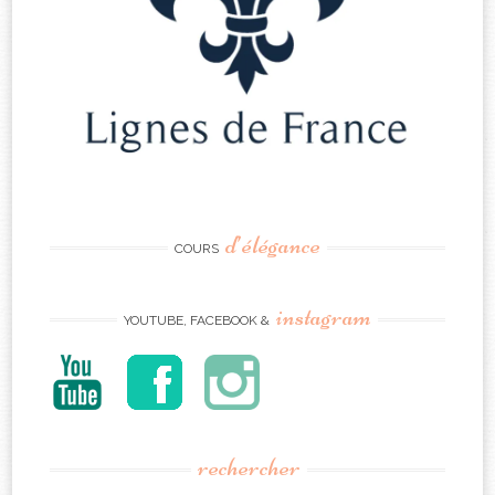
d’élégance
COURS
instagram
YOUTUBE, FACEBOOK &
rechercher