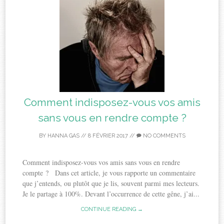
Comment indisposez-vous vos amis
sans vous en rendre compte ?
BY
HANNA GAS
//
8 FÉVRIER 2017
//
NO COMMENTS
Comment indisposez-vous vos amis sans vous en rendre
compte ? Dans cet article, je vous rapporte un commentaire
que j’entends, ou plutôt que je lis, souvent parmi mes lecteurs.
Je le partage à 100%. Devant l’occurrence de cette gêne, j’ai...
CONTINUE READING →