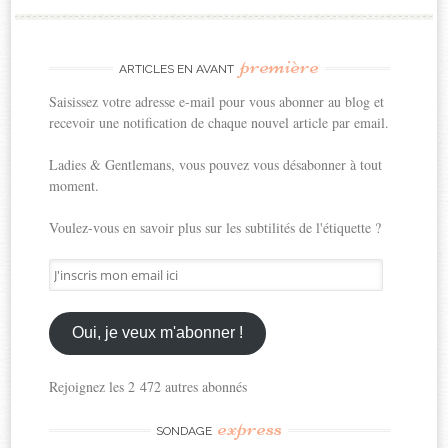
première
ARTICLES EN AVANT
Saisissez votre adresse e-mail pour vous abonner au blog et
recevoir une notification de chaque nouvel article par email.
Ladies & Gentlemans, vous pouvez vous désabonner à tout
moment.
Voulez-vous en savoir plus sur les subtilités de l'étiquette ?
J'inscris
mon
email
ici
Oui, je veux m'abonner !
Rejoignez les 2 472 autres abonnés
express
SONDAGE