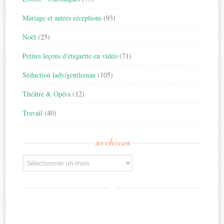
Mariage et autres réceptions
(93)
Noël
(25)
Petites leçons d'étiquette en vidéo
(71)
Séduction lady/gentleman
(105)
Théâtre & Opéra
(12)
Travail
(40)
archives
Archives