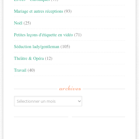
Mariage et autres réceptions
(93)
Noël
(25)
Petites leçons d'étiquette en vidéo
(71)
Séduction lady/gentleman
(105)
Théâtre & Opéra
(12)
Travail
(40)
archives
Archives