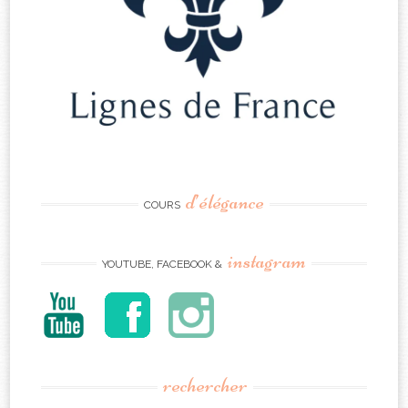
d’élégance
COURS
instagram
YOUTUBE, FACEBOOK &
rechercher