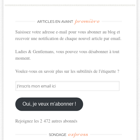
première
ARTICLES EN AVANT
Saisissez votre adresse e-mail pour vous abonner au blog et
recevoir une notification de chaque nouvel article par email.
Ladies & Gentlemans, vous pouvez vous désabonner à tout
moment.
Voulez-vous en savoir plus sur les subtilités de l'étiquette ?
J'inscris
mon
email
ici
Oui, je veux m'abonner !
Rejoignez les 2 472 autres abonnés
express
SONDAGE