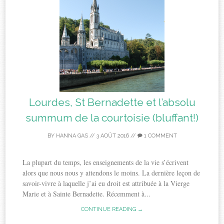
Lourdes, St Bernadette et l’absolu
summum de la courtoisie (bluffant!)
BY
HANNA GAS
//
3 AOÛT 2016
//
1 COMMENT
La plupart du temps, les enseignements de la vie s’écrivent
alors que nous nous y attendons le moins. La dernière leçon de
savoir-vivre à laquelle j’ai eu droit est attribuée à la Vierge
Marie et à Sainte Bernadette. Récemment à...
CONTINUE READING →