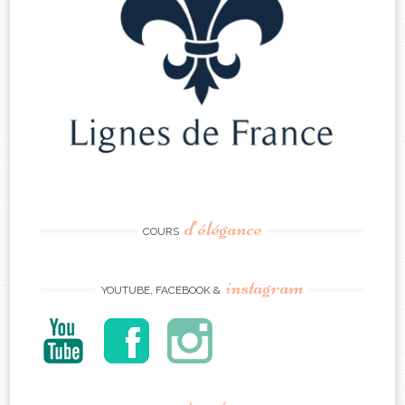
d’élégance
COURS
instagram
YOUTUBE, FACEBOOK &