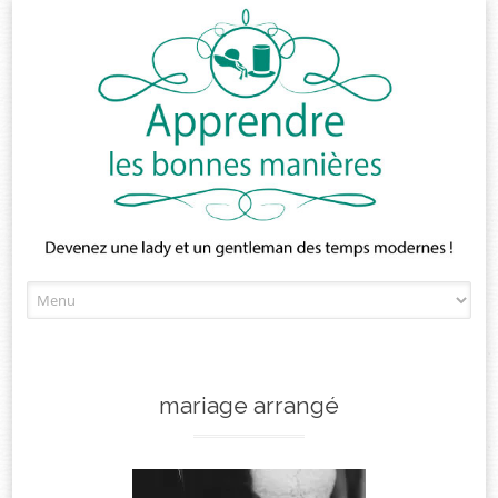
Skip
to
content
mariage arrangé