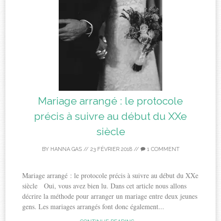
Mariage arrangé : le protocole
précis à suivre au début du XXe
siècle
BY
HANNA GAS
//
23 FÉVRIER 2018
//
1 COMMENT
Mariage arrangé : le protocole précis à suivre au début du XXe
siècle Oui, vous avez bien lu. Dans cet article nous allons
décrire la méthode pour arranger un mariage entre deux jeunes
gens. Les mariages arrangés font donc également...