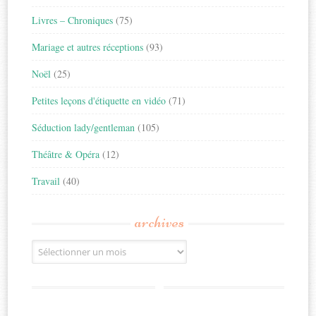
Livres – Chroniques
(75)
Mariage et autres réceptions
(93)
Noël
(25)
Petites leçons d'étiquette en vidéo
(71)
Séduction lady/gentleman
(105)
Théâtre & Opéra
(12)
Travail
(40)
archives
Archives