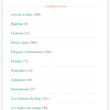
catégories
Arts de la table
(180)
Baptême
(8)
Citations
(21)
Divers sujets
(406)
Élégance vestimentaire
(286)
Enfants
(73)
Fiançailles
(14)
Galanterie
(69)
International
(27)
Les coulisses du blog
(141)
Les règles ont changé
(99)