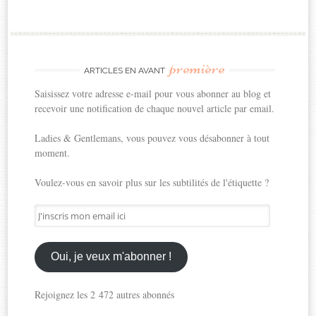
première
ARTICLES EN AVANT
Saisissez votre adresse e-mail pour vous abonner au blog et
recevoir une notification de chaque nouvel article par email.
Ladies & Gentlemans, vous pouvez vous désabonner à tout
moment.
Voulez-vous en savoir plus sur les subtilités de l'étiquette ?
J'inscris
mon
email
ici
Oui, je veux m'abonner !
Rejoignez les 2 472 autres abonnés