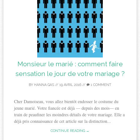
Monsieur le marié : comment faire
sensation le jour de votre mariage ?
BY
HANNA GAS
//
19 AVRIL 2016
//
1 COMMENT
Cher Damoiseau, vous allez bientôt endosser le costume du
jeune marié. Votre fiancée est déjà — depuis des mois— en
train de peaufiner les moindres détails de votre mariage. Elle a
déjà pris connaissance de cet article sur la distinction...
CONTINUE READING →