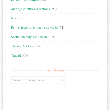
Mariage et autres réceptions
(93)
Noël
(25)
Petites leçons d'étiquette en vidéo
(71)
Séduction lady/gentleman
(105)
Théâtre & Opéra
(12)
Travail
(40)
archives
Archives