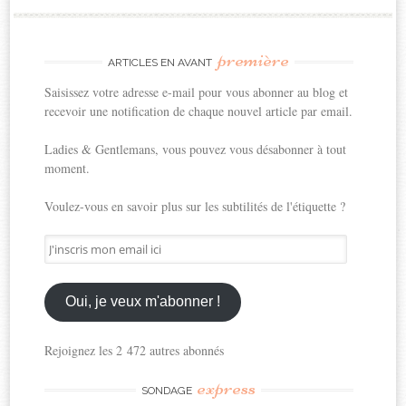
première
ARTICLES EN AVANT
Saisissez votre adresse e-mail pour vous abonner au blog et
recevoir une notification de chaque nouvel article par email.
Ladies & Gentlemans, vous pouvez vous désabonner à tout
moment.
Voulez-vous en savoir plus sur les subtilités de l'étiquette ?
J'inscris
mon
email
ici
Oui, je veux m'abonner !
Rejoignez les 2 472 autres abonnés
express
SONDAGE