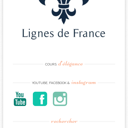
d’élégance
COURS
instagram
YOUTUBE, FACEBOOK &
rechercher