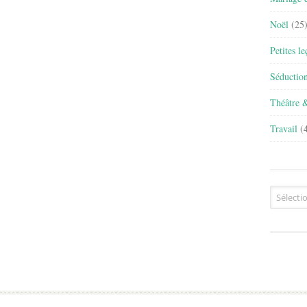
Noël
(25
Petites l
Séductio
Théâtre 
Travail
(4
Archives