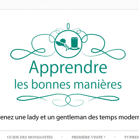
Skip
GUIDE DES MONDANITÉS
PREMIÈRE VISITE ?
TV/PRE