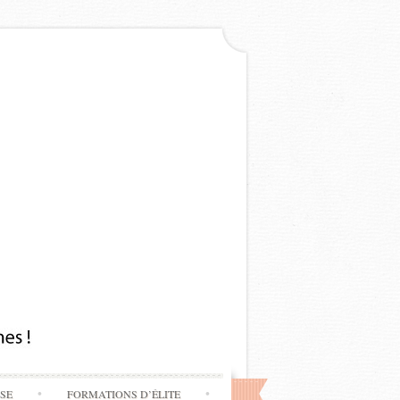
SSE
FORMATIONS D’ÉLITE