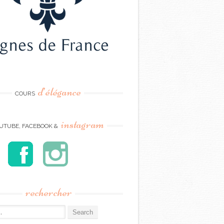
d’élégance
COURS
instagram
UTUBE, FACEBOOK &
rechercher