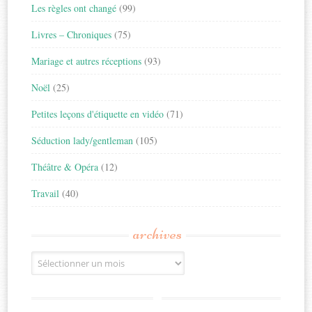
Les règles ont changé
(99)
Livres – Chroniques
(75)
Mariage et autres réceptions
(93)
Noël
(25)
Petites leçons d'étiquette en vidéo
(71)
Séduction lady/gentleman
(105)
Théâtre & Opéra
(12)
Travail
(40)
archives
Archives