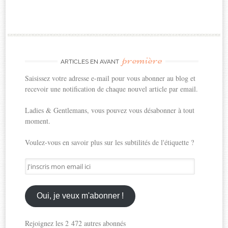
première
ARTICLES EN AVANT
Saisissez votre adresse e-mail pour vous abonner au blog et
recevoir une notification de chaque nouvel article par email.
Ladies & Gentlemans, vous pouvez vous désabonner à tout
moment.
Voulez-vous en savoir plus sur les subtilités de l'étiquette ?
J'inscris
mon
email
ici
Oui, je veux m'abonner !
Rejoignez les 2 472 autres abonnés