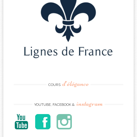
d’élégance
COURS
instagram
YOUTUBE, FACEBOOK &