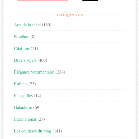
catégories
Arts de la table
(180)
Baptême
(8)
Citations
(21)
Divers sujets
(406)
Élégance vestimentaire
(286)
Enfants
(73)
Fiançailles
(14)
Galanterie
(69)
International
(27)
Les coulisses du blog
(141)