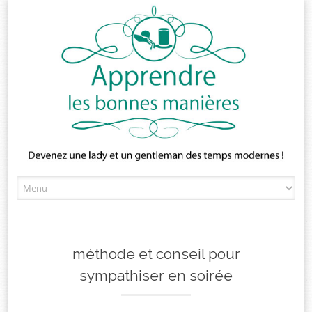
Skip
to
content
méthode et conseil pour
sympathiser en soirée