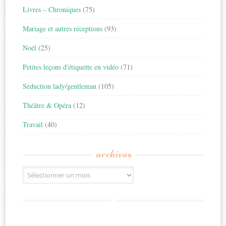
Livres – Chroniques
(75)
Mariage et autres réceptions
(93)
Noël
(25)
Petites leçons d'étiquette en vidéo
(71)
Séduction lady/gentleman
(105)
Théâtre & Opéra
(12)
Travail
(40)
archives
Archives