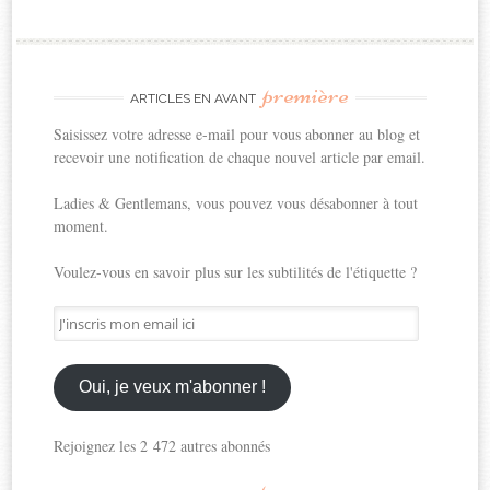
première
ARTICLES EN AVANT
Saisissez votre adresse e-mail pour vous abonner au blog et
recevoir une notification de chaque nouvel article par email.
Ladies & Gentlemans, vous pouvez vous désabonner à tout
moment.
Voulez-vous en savoir plus sur les subtilités de l'étiquette ?
J'inscris
mon
email
ici
Oui, je veux m'abonner !
Rejoignez les 2 472 autres abonnés