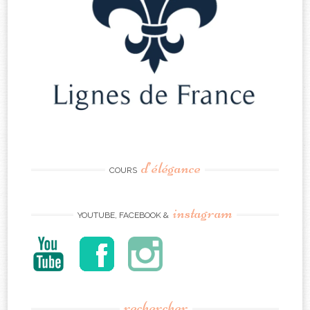
d’élégance
COURS
instagram
YOUTUBE, FACEBOOK &
rechercher