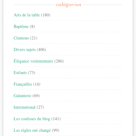
catégories
Arts de la table
(180)
Baptême
(8)
Citations
(21)
Divers sujets
(406)
Élégance vestimentaire
(286)
Enfants
(73)
Fiançailles
(14)
Galanterie
(69)
International
(27)
Les coulisses du blog
(141)
Les règles ont changé
(99)