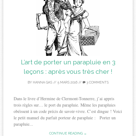
L’art de porter un parapluie en 3
leçons : après vous très cher !
BY
HANNA GAS
//
5 MARS 2016
//
3 COMMENTS
Dans le livre d’Hermine de Clermont-Tonnerre, j’ai appris
trois règles sur… le port du parapluie. Même les parapluies
obéissent à un code précis de savoir-vivre. C’est dingue ! Voici
le petit manuel du parfait porteur de parapluie : Porter un
parapluie...
CONTINUE READING →