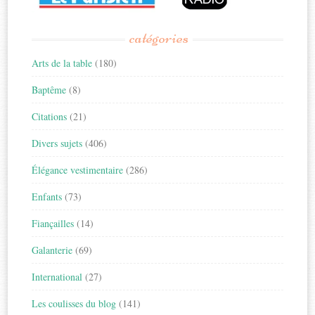
catégories
Arts de la table
(180)
Baptême
(8)
Citations
(21)
Divers sujets
(406)
Élégance vestimentaire
(286)
Enfants
(73)
Fiançailles
(14)
Galanterie
(69)
International
(27)
Les coulisses du blog
(141)