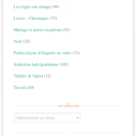
Les règles ont changé
(99)
Livres – Chroniques
(75)
Mariage et autres réceptions
(93)
Noël
(25)
Petites leçons d'étiquette en vidéo
(71)
Séduction lady/gentleman
(105)
Théâtre & Opéra
(12)
Travail
(40)
archives
Archives