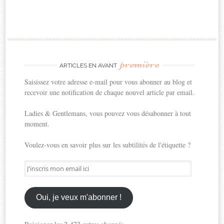
première
ARTICLES EN AVANT
Saisissez votre adresse e-mail pour vous abonner au blog et
recevoir une notification de chaque nouvel article par email.
Ladies & Gentlemans, vous pouvez vous désabonner à tout
moment.
Voulez-vous en savoir plus sur les subtilités de l'étiquette ?
J'inscris
mon
email
ici
Oui, je veux m'abonner !