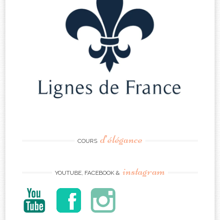
d’élégance
COURS
instagram
YOUTUBE, FACEBOOK &