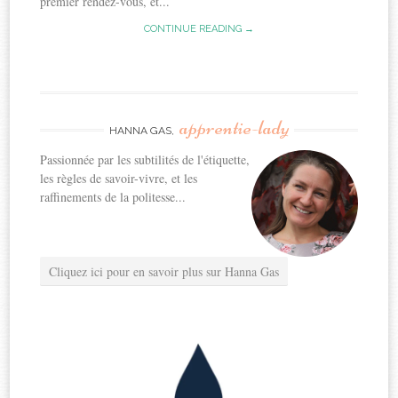
premier rendez-vous, et...
CONTINUE READING →
apprentie-lady
HANNA GAS,
Passionnée par les subtilités de l'étiquette,
les règles de savoir-vivre, et les
raffinements de la politesse...
Cliquez ici pour en savoir plus sur Hanna Gas