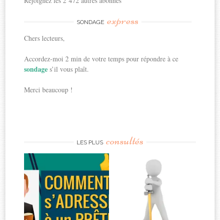
Rejoignez les 2 472 autres abonnés
express
SONDAGE
Chers lecteurs,
Accordez-moi 2 min de votre temps pour répondre à ce
sondage
s’il vous plaît.
Merci beaucoup !
consultés
LES PLUS