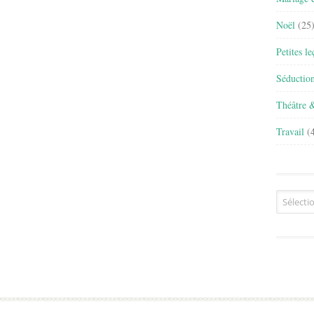
Noël
(25
Petites l
Séductio
Théâtre 
Travail
(4
Archives