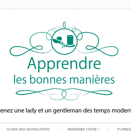
Skip
GUIDE DES MONDANITÉS
PREMIÈRE VISITE ?
TV/PRE