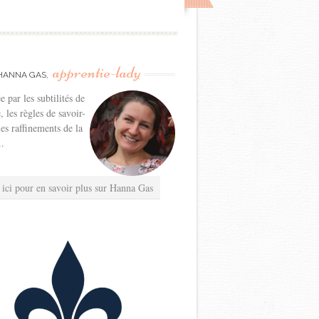
apprentie-lady
HANNA GAS,
e par les subtilités de
e, les règles de savoir-
les raffinements de la
..
 ici pour en savoir plus sur Hanna Gas