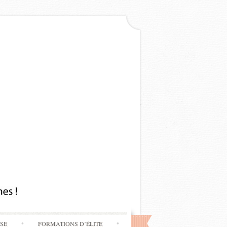
SSE
FORMATIONS D’ÉLITE