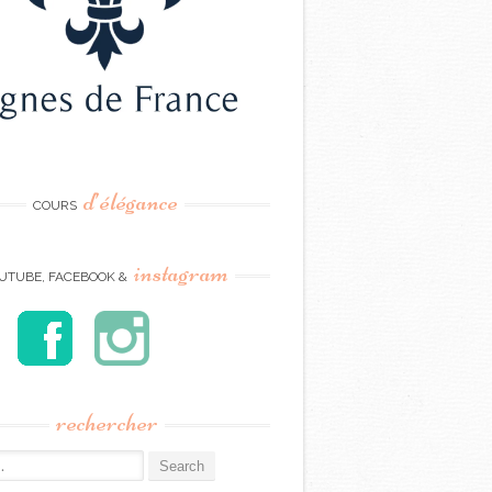
d’élégance
COURS
instagram
UTUBE, FACEBOOK &
rechercher