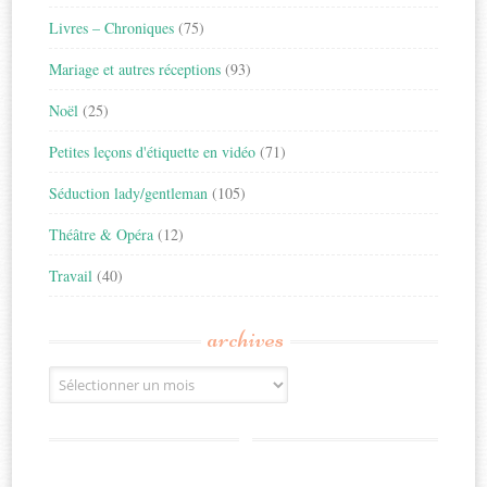
Livres – Chroniques
(75)
Mariage et autres réceptions
(93)
Noël
(25)
Petites leçons d'étiquette en vidéo
(71)
Séduction lady/gentleman
(105)
Théâtre & Opéra
(12)
Travail
(40)
archives
Archives