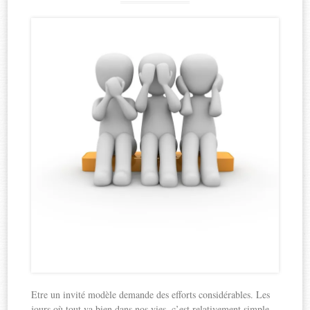
Etre un invité modèle demande des efforts considérables. Les
jours où tout va bien dans nos vies, c’est relativement simple