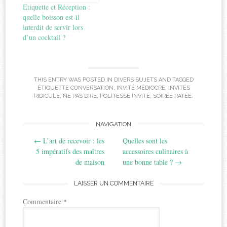
Etiquette et Réception :
quelle boisson est-il
interdit de servir lors
d’un cocktail ?
THIS ENTRY WAS POSTED IN
DIVERS SUJETS
AND TAGGED
ÉTIQUETTE CONVERSATION
,
INVITÉ MÉDIOCRE
,
INVITÉS
RIDICULE
,
NE PAS DIRE
,
POLITESSE INVITÉ
,
SOIRÉE RATÉE
.
Post
NAVIGATION
←
L’art de recevoir : les
Quelles sont les
navigation
5 impératifs des maîtres
accessoires culinaires à
de maison
une bonne table ?
→
LAISSER UN COMMENTAIRE
Commentaire
*