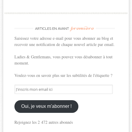
première
ARTICLES EN AVANT
Saisissez votre adresse e-mail pour vous abonner au blog et
recevoir une notification de chaque nouvel article par email.
Ladies & Gentlemans, vous pouvez vous désabonner à tout
moment.
Voulez-vous en savoir plus sur les subtilités de l'étiquette ?
J'inscris
mon
email
ici
Oui, je veux m'abonner !
Rejoignez les 2 472 autres abonnés