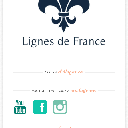
d’élégance
COURS
instagram
YOUTUBE, FACEBOOK &