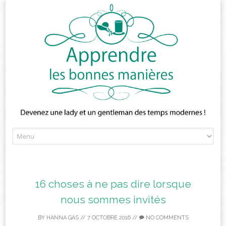
Skip
to
content
16 choses à ne pas dire lorsque
nous sommes invités
BY
HANNA GAS
//
7 OCTOBRE 2016
//
NO COMMENTS