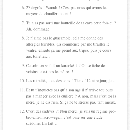
27 degrés ! Waouh ! C’est pas nous qui avons les
moyens de chauffer autant !
Tu n’as pas sorti une bouteille de ta cave cette fois-ci ?
Ah, dommage.
Je n’aime pas le guacamole, cela me donne des
allergies terribles. Ça commence par me tirailler le
ventre, ensuite ça me prend aux tripes, puis je cours
aux toilettes…
Ce soir, on se fait un karaoké ?!? On se fiche des
voisins, c’est pas les nôtres !
Les retraités, tous des cons ! Tiens ! L’autre jour, je…
Et tu t’inquiètes pas qu’à son âge il n’arrive toujours
pas à manger avec la cuillère ? A non, mais c’est toi la
mère, je ne dis rien. Si ça ne te stresse pas, tant mieux.
C’est des endives ?! Non merci, je suis un régime pro-
bio-anti-macro-vegan, c’est basé sur une étude
suédoise. En fait…