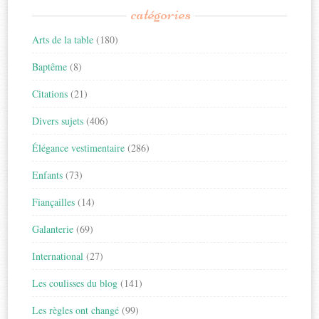
catégories
Arts de la table
(180)
Baptême
(8)
Citations
(21)
Divers sujets
(406)
Élégance vestimentaire
(286)
Enfants
(73)
Fiançailles
(14)
Galanterie
(69)
International
(27)
Les coulisses du blog
(141)
Les règles ont changé
(99)