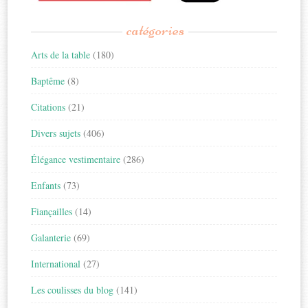
catégories
Arts de la table
(180)
Baptême
(8)
Citations
(21)
Divers sujets
(406)
Élégance vestimentaire
(286)
Enfants
(73)
Fiançailles
(14)
Galanterie
(69)
International
(27)
Les coulisses du blog
(141)