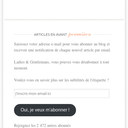
première
ARTICLES EN AVANT
Saisissez votre adresse e-mail pour vous abonner au blog et
recevoir une notification de chaque nouvel article par email.
Ladies & Gentlemans, vous pouvez vous désabonner à tout
moment.
Voulez-vous en savoir plus sur les subtilités de l'étiquette ?
J'inscris
mon
email
ici
Oui, je veux m'abonner !
Rejoignez les 2 472 autres abonnés