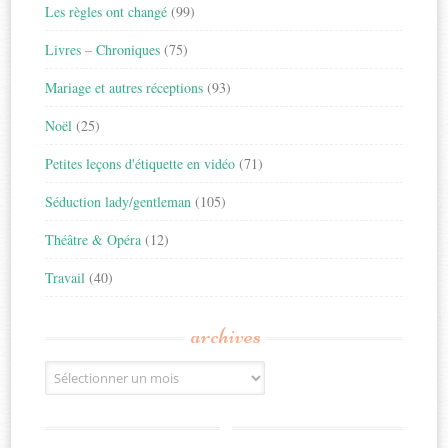
Les règles ont changé
(99)
Livres – Chroniques
(75)
Mariage et autres réceptions
(93)
Noël
(25)
Petites leçons d'étiquette en vidéo
(71)
Séduction lady/gentleman
(105)
Théâtre & Opéra
(12)
Travail
(40)
archives
Archives