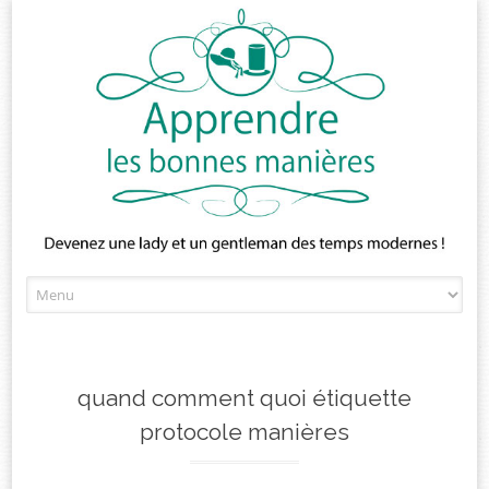
Skip
to
content
quand comment quoi étiquette
protocole manières