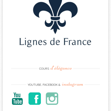
d’élégance
COURS
instagram
YOUTUBE, FACEBOOK &